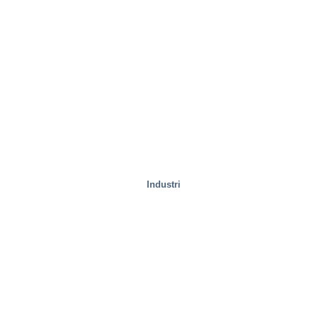
Provningsanläggningar
Industri