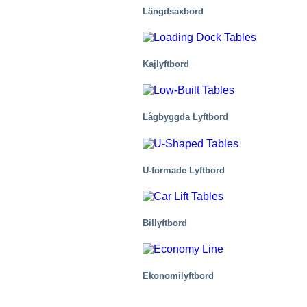
Längdsaxbord
Kajlyftbord
Kemi
Lågbyggda Lyftbord
U-formade Lyftbord
Billyftbord
Ekonomilyftbord