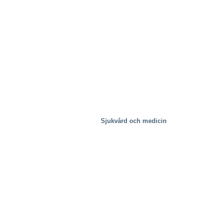
Stålverk
Sjukvård och medicin