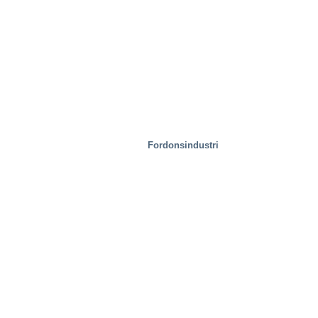
Industri
Fordonsindustri