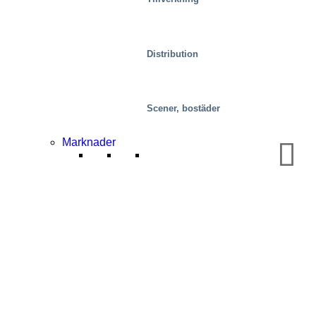
Distribution
Scener, bostäder
Livsmedel
Marknader