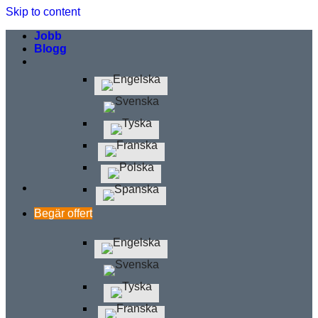
Skip to content
Jobb
Blogg
Begär offert