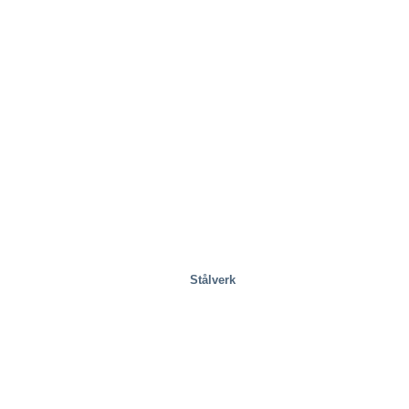
Stålverk