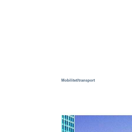
Avfallshantering
Mobilitet/transport