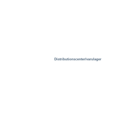
Fastigheter
Distributionscenter/varulager