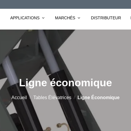
APPLICATIONS
MARCHÉS
DISTRIBUTEUR
Ligne économique
Accueil
/
Tables Élévatrices
/
Ligne Économique