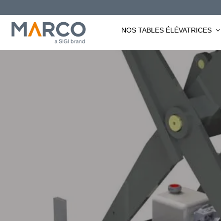
Passer
au
NOS TABLES ÉLÉVATRICES
contenu