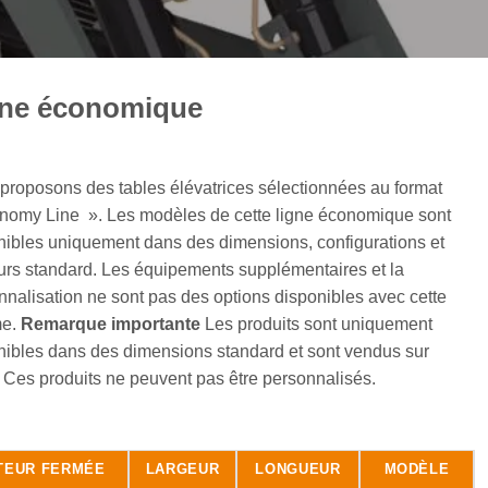
gne économique
proposons des tables élévatrices sélectionnées au format
nomy Line ». Les modèles de cette ligne économique sont
nibles uniquement dans des dimensions, configurations et
urs standard. Les équipements supplémentaires et la
nnalisation ne sont pas des options disponibles avec cette
e.
Remarque importante
Les produits sont uniquement
nibles dans des dimensions standard et sont vendus sur
. Ces produits ne peuvent pas être personnalisés.
TEUR FERMÉE
LARGEUR
LONGUEUR
MODÈLE