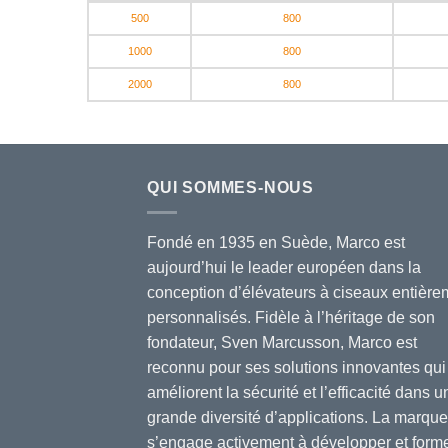
500
800
1000
800
2000
800
QUI SOMMES-NOUS
Fondé en 1935 en Suède, Marco est
aujourd’hui le leader européen dans la
conception d’élévateurs à ciseaux entière
personnalisés. Fidèle à l’héritage de son
fondateur, Sven Marcusson, Marco est
reconnu pour ses solutions innovantes qui
améliorent la sécurité et l’efficacité dans u
grande diversité d’applications. La marque
s’engage activement à développer et form