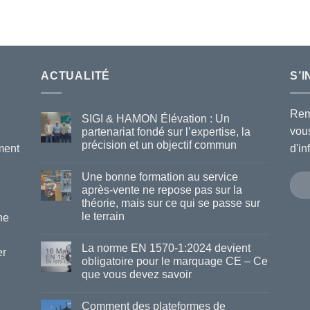
ACTUALITÉ
S’
Rem
SIGI & HAMON Élévation : Un
vou
partenariat fondé sur l’expertise, la
précision et un objectif commun
ment
d'i
Une bonne formation au service
après-vente ne repose pas sur la
théorie, mais sur ce qui se passe sur
le terrain
ne
La norme EN 1570-1:2024 devient
er
obligatoire pour le marquage CE – Ce
que vous devez savoir
Comment des plateformes de