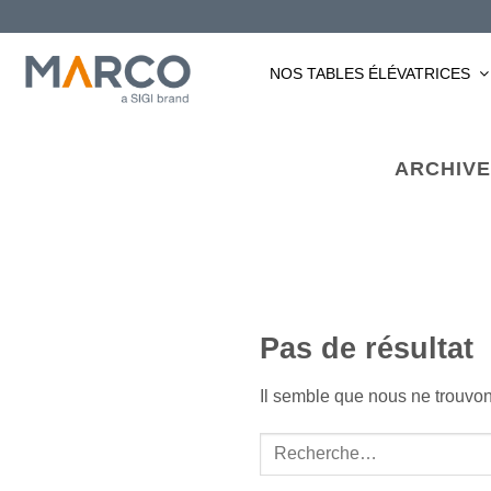
Passer
au
contenu
NOS TABLES ÉLÉVATRICES
ARCHIVE
Pas de résultat
Il semble que nous ne trouvo