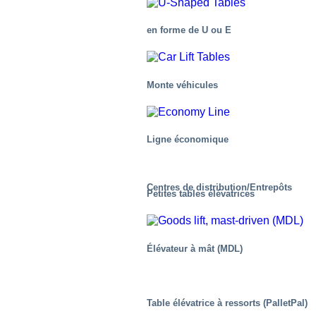
en forme de U ou E
Monte véhicules
Ligne économique
Centres de distribution/Entrepôts
Petites tables élévatrices
Élévateur à mât (MDL)
Table élévatrice à ressorts (PalletPal)