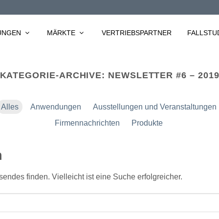
UNGEN
MÄRKTE
VERTRIEBSPARTNER
FALLSTU
KATEGORIE-ARCHIVE:
NEWSLETTER #6 – 201
Alles
Anwendungen
Ausstellungen und Veranstaltungen
Firmennachrichten
Produkte
n
endes finden. Vielleicht ist eine Suche erfolgreicher.