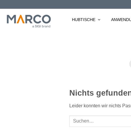
Zum
Inhalt
springen
HUBTISCHE
ANWEND
Nichts gefunde
Leider konnten wir nichts Pass