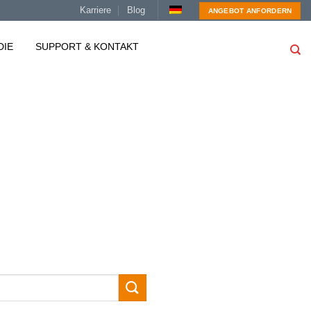
Karriere
Blog
ANGEBOT ANFORDERN
DIE
SUPPORT & KONTAKT
9