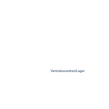
Prüfeinrichtungen
Vertriebszentren/Lager