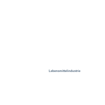
Entsorgungsindustrie
Lebensmittelindustrie