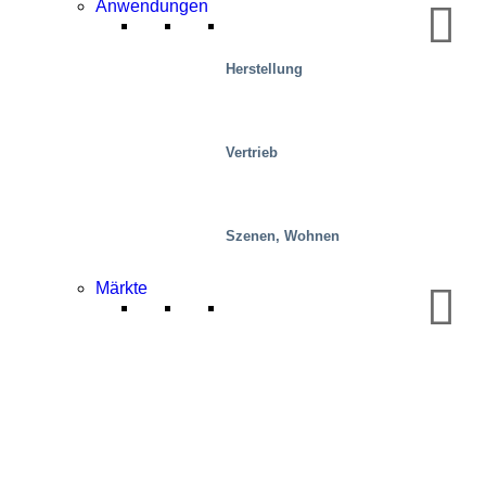
Anwendungen
Herstellung
Vertrieb
Szenen, Wohnen
Mobilität/Transport
Märkte