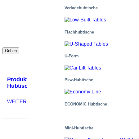
Verladehubtische
Flachhubtische
Gehen
U-Form
Produktivitätssteigerung bei Eksjöhus mit neuem
Pkw-Hubtische
Hubtisch
WEITERLESEN
ECONOMIC Hubtische
Mini-Hubtische