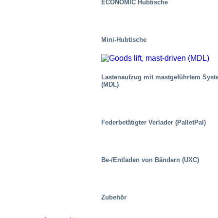
ECONOMIC Hubtische
Mini-Hubtische
Lastenaufzug mit mastgeführtem Sys
(MDL)
Industrie
Federbetätigter Verlader (PalletPal)
Be-/Entladen von Bändern (UXC)
Zubehör