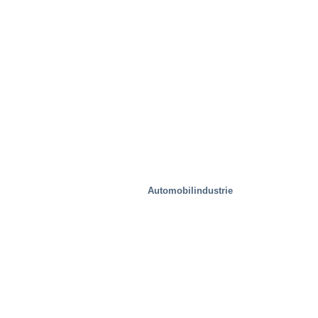
Spezielle Lösungen
Automobilindustrie