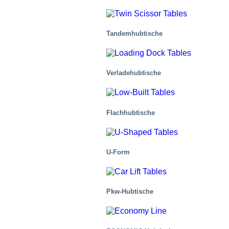
Tandemhubtische
Verladehubtische
Gesundheitsbranche
Flachhubtische
U-Form
Pkw-Hubtische