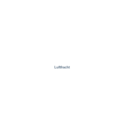
Immobilien
Luftfracht