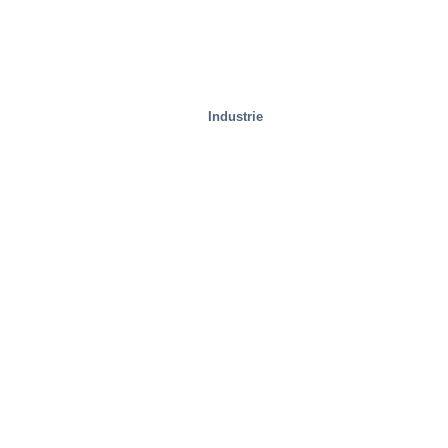
Industrie
Spezielle Lösungen