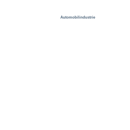
Automobilindustrie
Lebensmittelindustrie