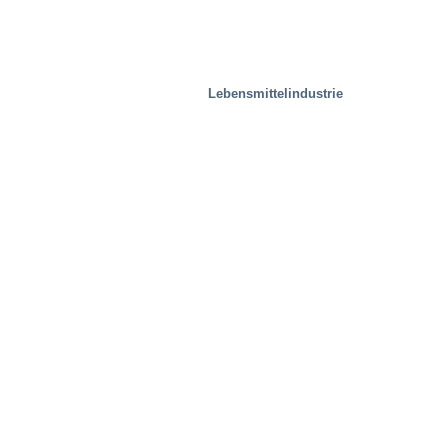
Lebensmittelindustrie
Mobilität/Transport