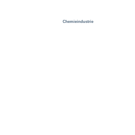
Chemieindustrie
Gesundheitsbranche