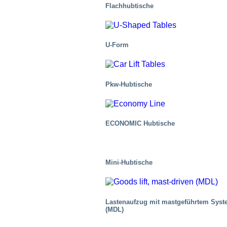
Flachhubtische
U-Form
Luftfracht
Pkw-Hubtische
ECONOMIC Hubtische
Mini-Hubtische
Lastenaufzug mit mastgeführtem Sys
(MDL)