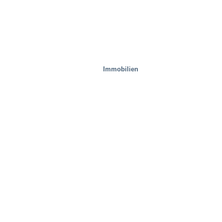
Immobilien
Prüfeinrichtungen