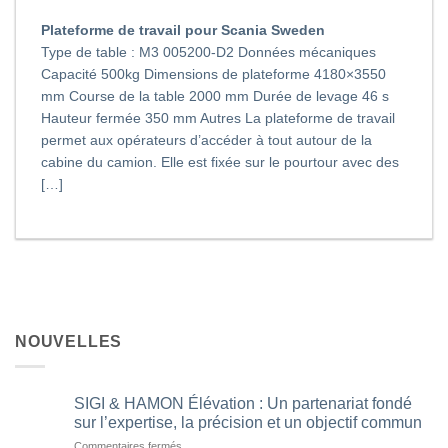
Plateforme de travail pour Scania Sweden
Type de table : M3 005200-D2 Données mécaniques
Capacité 500kg Dimensions de plateforme 4180×3550
mm Course de la table 2000 mm Durée de levage 46 s
Hauteur fermée 350 mm Autres La plateforme de travail
permet aux opérateurs d’accéder à tout autour de la
cabine du camion. Elle est fixée sur le pourtour avec des
[…]
NOUVELLES
SIGI & HAMON Élévation : Un partenariat fondé
sur l’expertise, la précision et un objectif commun
Commentaires fermés
sur