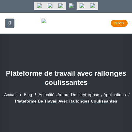
Passer
au
contenu
DEVIS
Plateforme de travail avec rallonges
coulissantes
Accueil
/
Blog
/
Actualités Autour De L’entreprise
,
Applications
/
Plateforme De Travail Avec Rallonges Coulissantes