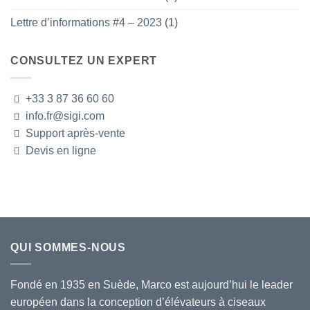
Lettre d’informations #4 – 2023
(1)
CONSULTEZ UN EXPERT
+33 3 87 36 60 60
info.fr@sigi.com
Support après-vente
Devis en ligne
QUI SOMMES-NOUS
Fondé en 1935 en Suède, Marco est aujourd’hui le leader
européen dans la conception d’élévateurs à ciseaux