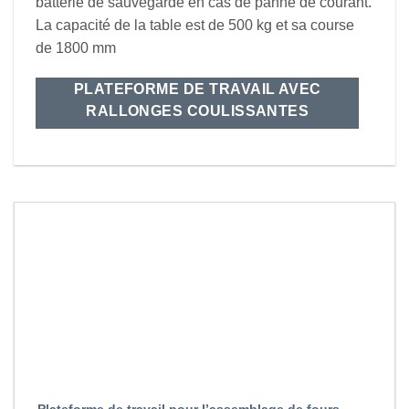
batterie de sauvegarde en cas de panne de courant.
La capacité de la table est de 500 kg et sa course
de 1800 mm
PLATEFORME DE TRAVAIL AVEC
RALLONGES COULISSANTES
Plateforme de travail pour l’assemblage de fours