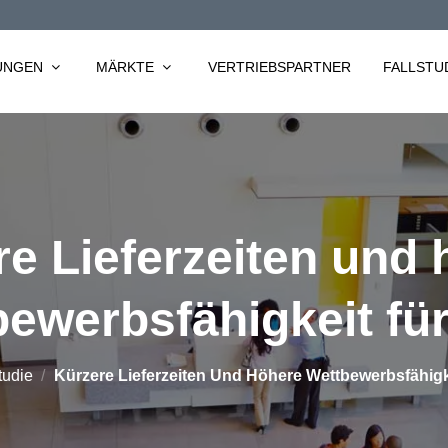
UNGEN
MÄRKTE
VERTRIEBSPARTNER
FALLSTU
e Lieferzeiten und
bewerbsfähigkeit fü
tudie
/
Kürzere Lieferzeiten Und Höhere Wettbewerbsfähig