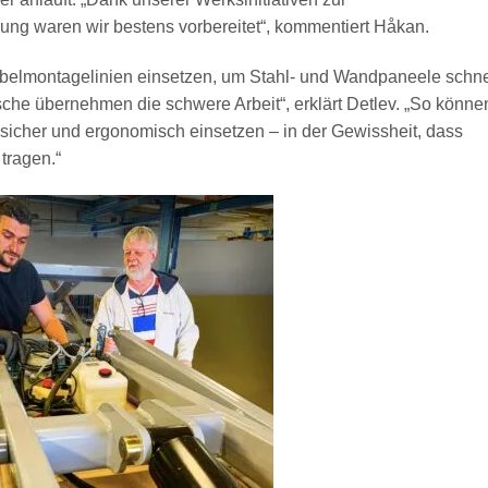
ung waren wir bestens vorbereitet“, kommentiert Håkan.
elmontagelinien einsetzen, um Stahl- und Wandpaneele schne
che übernehmen die schwere Arbeit“, erklärt Detlev. „So könne
n sicher und ergonomisch einsetzen – in der Gewissheit, dass
tragen.“