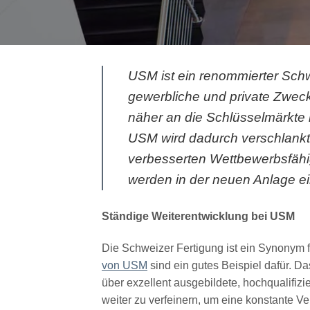
USM ist ein renommierter Schw
gewerbliche und private Zweck
näher an die Schlüsselmärkte
USM wird dadurch verschlankt,
verbesserten Wettbewerbsfähi
werden in der neuen Anlage ein
Ständige Weiterentwicklung bei USM
Die Schweizer Fertigung ist ein Synonym fü
von USM
sind ein gutes Beispiel dafür. D
über exzellent ausgebildete, hochqualifizi
weiter zu verfeinern, um eine konstante V