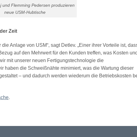
aj und Flemming Pedersen produzieren
neue USM-Hubtische
der Zeit
 die Anlage von USM“, sagt Detlev. „Einer ihrer Vorteile ist, das
 Bezug auf den Mehrwert für den Kunden treffen, was Kosten un
 wir mit unserer neuen Fertigungstechnologie die
ir haben die Schweißnähte minimiert, was die Wartung dieser
 gestaltet – und dadurch werden wiederum die Betriebskosten b
sche
.