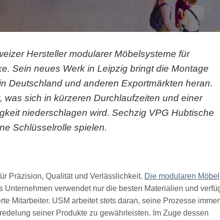
eizer Hersteller modularer Möbelsysteme für
e. Sein neues Werk in Leipzig bringt die Montage
 in Deutschland und anderen Exportmärkten heran.
 was sich in kürzeren Durchlaufzeiten und einer
gkeit niederschlagen wird. Sechzig VPG Hubtische
e Schlüsselrolle spielen.
r Präzision, Qualität und Verlässlichkeit.
Die modularen Möbel
as Unternehmen verwendet nur die besten Materialien und verfü
erte Mitarbeiter. USM arbeitet stets daran, seine Prozesse immer
eredelung seiner Produkte zu gewährleisten. Im Zuge dessen