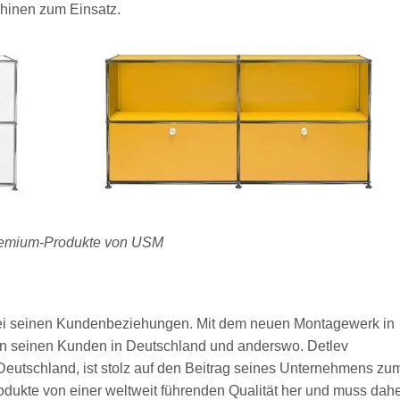
inen zum Einsatz.
emium-Produkte von USM
bei seinen Kundenbeziehungen. Mit dem neuen Montagewerk in
an seinen Kunden in Deutschland und anderswo. Detlev
 Deutschland, ist stolz auf den Beitrag seines Unternehmens zu
odukte von einer weltweit führenden Qualität her und muss dah