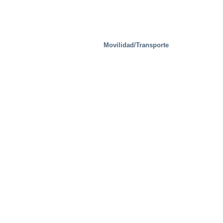
Manejo de residuos
Movilidad/Transporte