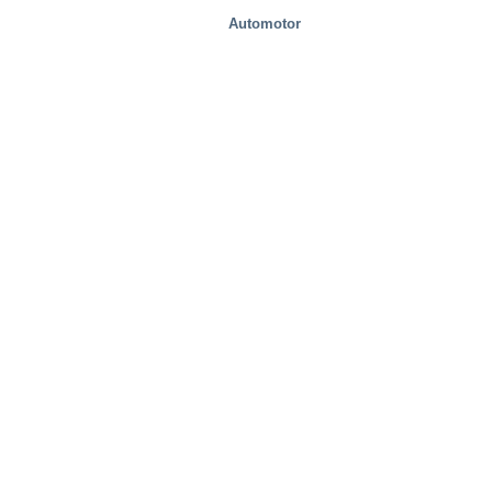
Automotor
Movilidad/Transporte