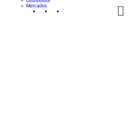
Distribuidor
Mercados
Salud y medicina