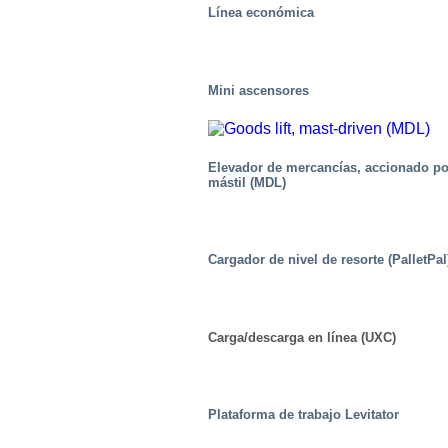
Línea económica
Mini ascensores
Elevador de mercancías, accionado po
mástil (MDL)
Cargador de nivel de resorte (PalletPal
Carga/descarga en línea (UXC)
Centros de distribución/Almacenes
Plataforma de trabajo Levitator