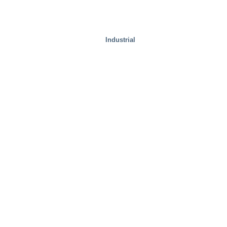
Instalaciones de prueba
Industrial