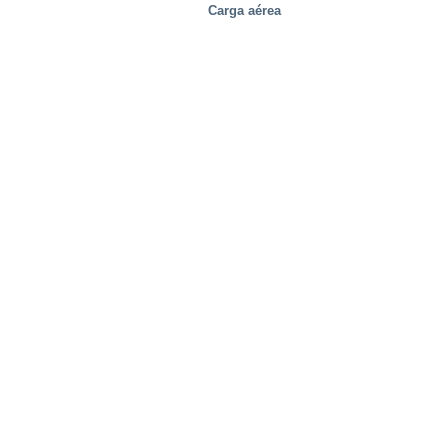
Carga aérea
Industrial