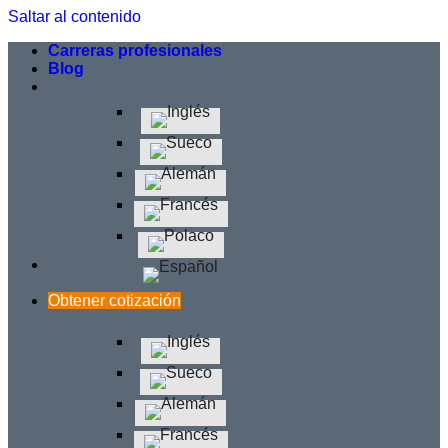
Saltar al contenido
Carreras profesionales
Blog
Obtener cotización