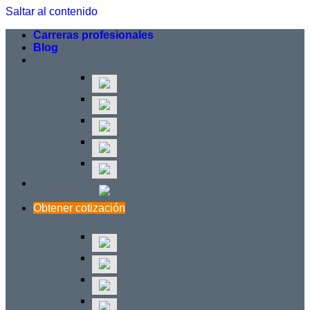
Saltar al contenido
Carreras profesionales
Blog
Obtener cotización