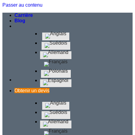
Passer au contenu
Carrière
Blog
Obtenir un devis