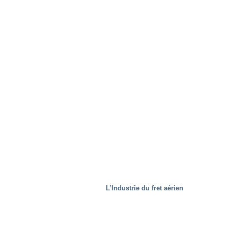
Secteur de l’immobilier
L’Industrie du fret aérien