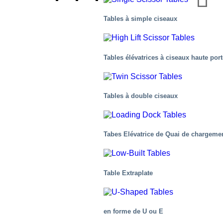
Tables à simple ciseaux
Tables élévatrices à ciseaux haute por
L’Industrie médicale et de la santé
Tables à double ciseaux
Tabes Elévatrice de Quai de chargeme
Table Extraplate
en forme de U ou E