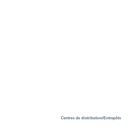
Les Installations d’essais
Centres de distribution/Entrepôts