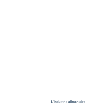
Traitement des déchets
L’Industrie alimentaire