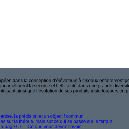
péen dans la conception d’élévateurs à ciseaux entièrement per
i améliorent la sécurité et l’efficacité dans une grande divers
ntissant ainsi que l’évolution de ses produits reste toujours en
rtise, la précision et un objectif commun
 sur la théorie, mais sur ce qui se passe sur le terrain
marquage CE – Ce que vous devez savoir