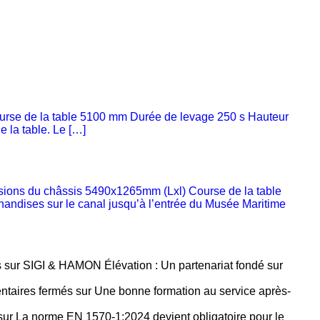
rse de la table 5100 mm Durée de levage 250 s Hauteur
e la table. Le […]
ons du châssis 5490x1265mm (Lxl) Course de la table
andises sur le canal jusqu’à l’entrée du Musée Maritime
s
sur SIGI & HAMON Élévation : Un partenariat fondé sur
taires fermés
sur Une bonne formation au service après-
ur La norme EN 1570-1:2024 devient obligatoire pour le