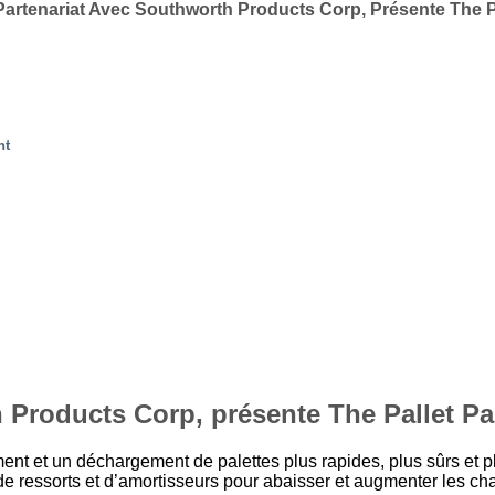
artenariat Avec Southworth Products Corp, Présente The Pa
nt
 Products Corp, présente The Pallet Pa
nt et un déchargement de palettes plus rapides, plus sûrs et pl
e ressorts et d’amortisseurs pour abaisser et augmenter les cha