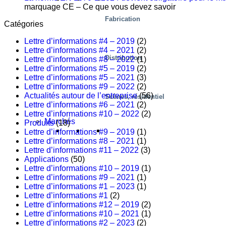
marquage CE – Ce que vous devez savoir
Fabrication
Catégories
Lettre d’informations #4 – 2019
(2)
Lettre d’informations #4 – 2021
(2)
Distribution
Lettre d’informations #8 – 2022
(1)
Lettre d’informations #5 – 2019
(2)
Lettre d’informations #5 – 2021
(3)
Lettre d’informations #9 – 2022
(2)
Actualités autour de l’entreprise
(56)
Scènes, résidentiel
Lettre d’informations #6 – 2021
(2)
Lettre d’informations #10 – 2022
(2)
Marchés
Produits
(18)
Lettre d’informations #9 – 2019
(1)
Lettre d’informations #8 – 2021
(1)
Lettre d’informations #11 – 2022
(3)
Applications
(50)
Lettre d’informations #10 – 2019
(1)
Lettre d’informations #9 – 2021
(1)
Lettre d’informations #1 – 2023
(1)
Lettre d’informations #1
(2)
Lettre d’informations #12 – 2019
(2)
Lettre d’informations #10 – 2021
(1)
Lettre d’informations #2 – 2023
(2)