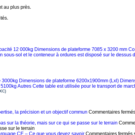
 au plus près.
tés.
acité 12 000kg Dimensions de plateforme 7085 x 3200 mm Cou
n sous-sol et le conteneur à ordures est disposé sur le dessus d
 3000kg Dimensions de plateforme 6200x1900mm (Lxl) Dimensi
kg Autres Cette table est utilisée pour le transport de march
XC)
rtise, la précision et un objectif commun
Commentaires fermé
 sur la théorie, mais sur ce qui se passe sur le terrain
Commen
se sur le terrain
marquage CE – Ce que vous devez savoir
Commentaires fermés
s