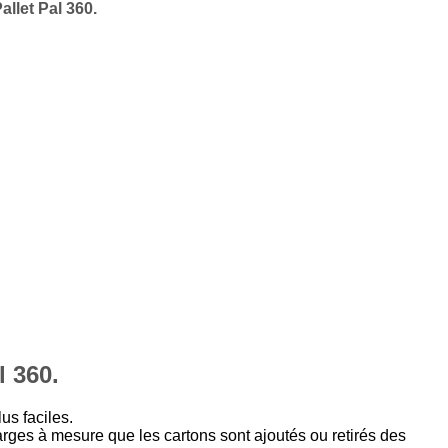
llet Pal 360.
l 360.
us faciles.
rges à mesure que les cartons sont ajoutés ou retirés des