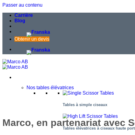
Passer au contenu
Carrière
Blog
Obtenir un devis
Nos tables élévatrices
Tables à simple ciseaux
Marco, en partenariat avec 
Tables élévatrices à ciseaux haute por