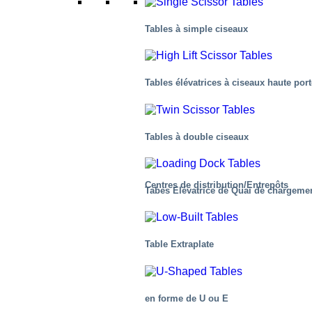
Tables à simple ciseaux
Tables élévatrices à ciseaux haute por
Tables à double ciseaux
Centres de distribution/Entrepôts
Tabes Elévatrice de Quai de chargeme
Table Extraplate
en forme de U ou E