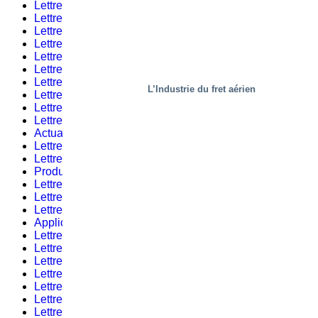
Lettre d’informations #6 – 2022
(1)
Lettre d’informations #6
(3)
Lettre d’informations #3 – 2021
(1)
Lettre d’informations #7 – 2022
(2)
Lettre d’informations #4 – 2019
(2)
Lettre d’informations #4 – 2021
(2)
Lettre d’informations #8 – 2022
(1)
L’Industrie du fret aérien
Lettre d’informations #5 – 2019
(2)
Lettre d’informations #5 – 2021
(3)
Lettre d’informations #9 – 2022
(2)
Actualités autour de l’entreprise
(56)
Lettre d’informations #6 – 2021
(2)
Lettre d’informations #10 – 2022
(2)
Produits
(18)
Lettre d’informations #9 – 2019
(1)
Lettre d’informations #8 – 2021
(1)
Lettre d’informations #11 – 2022
(3)
Applications
(50)
Lettre d’informations #10 – 2019
(1)
Lettre d’informations #9 – 2021
(1)
Lettre d’informations #1 – 2023
(1)
Lettre d’informations #1
(2)
Lettre d’informations #12 – 2019
(2)
Lettre d’informations #10 – 2021
(1)
Lettre d’informations #2 – 2023
(2)