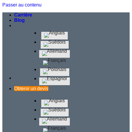
Passer au contenu
Carrière
Blog
Obtenir un devis