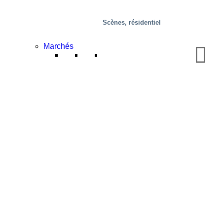
Scènes, résidentiel
Marchés
Mobilité/transport