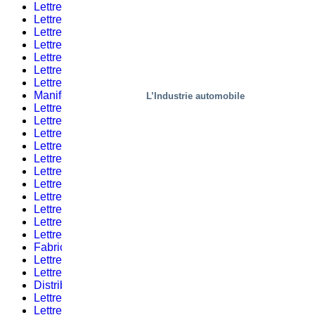
Lettre d’informations #2 – 2019
(2)
Lettre d’informations #11 – 2019
(1)
Lettre d’informations #11 – 2021
(1)
Lettre d’informations #3 – 2023
(1)
Lettre d’informations #7
(2)
Lettre d’informations #1 – 2020
(1)
Lettre d’informations #4 – 2023
(1)
Manifestations et événements
(1)
L’Industrie automobile
Lettre d’informations #2 – 2020
(1)
Lettre d’informations #1 – 2022
(1)
Lettre d’informations #6 – 2023
(3)
Lettre d’informations #8
(1)
Lettre d’informations #3 – 2022
(2)
Lettre d’informations #1 – 2019
(1)
Lettre d’informations #4 – 2020
(1)
Lettre d’informations #5 – 2022
(1)
Lettre d’informations #9 – 2023
(1)
Lettre d’informations #2
(2)
Lettre d’informations #10 – 2020
(3)
Fabrication
(12)
Lettre d’informations #3
(2)
Lettre d’informations #11 – 2020
(1)
Distribution
(9)
Lettre d’informations #4
(2)
Lettre d’informations #1 – 2021
(2)