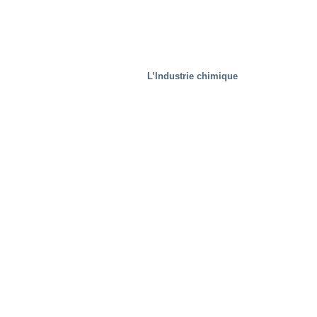
L’Industrie chimique
Aciéries