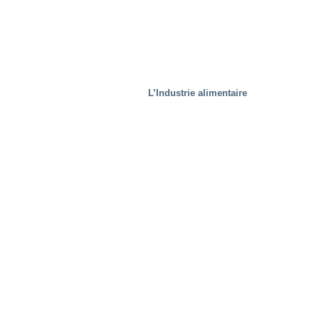
L’Industrie alimentaire
Traitement des déchets