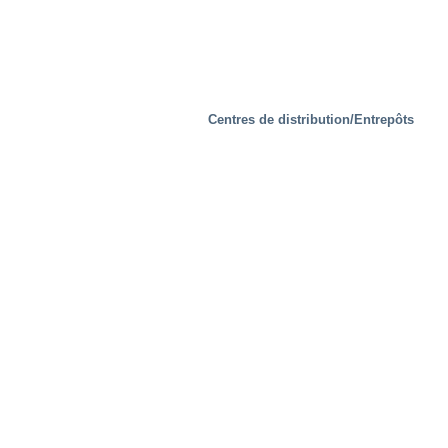
Centres de distribution/Entrepôts
Les Installations d’essais