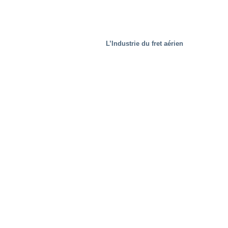
L’Industrie du fret aérien
Secteur de l’immobilier