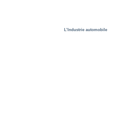
L’Industrie automobile
Solutions spécifiques