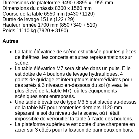
Dimensions de plateforme 9490 / 8895 x 1955 mm
Dimensions du châssis 8300 x 1560 mm
Course de la table 6550 mm (5430 / 1120)
Durée de levage 151 s (122 / 29)
Hauteur fermée 1700 mm (850 / 340 + 510)
Poids 11110 kg (7920 + 3190)
Autres
La table élévatrice de scène est utilisée pour les pièces
de théâtres, les concerts et autres représentations sur
scène.
La table élévatrice M7 sera située dans un puits. Elle
est dotée de 4 boulons de levage hydrauliques, 4
galets de guidage et interrupteurs intermédiaires pour
des arrêts à 3 niveaux en-dessous du sol (niveau le
plus élevé de la table M7), où les équipements
scéniques sont entreposés.
Une table élévatrice de type M3,5 est placée au-dessus
de la table M7 pour monter les derniers 1120 mm
séparant le sol du niveau de la scène, où il était
impossible de verrouiller la table à l’aide des boulons.
La plateforme supérieure est dotée d’une charpente en
acier sur 3 côtés pour la fixation de panneaux en bois.