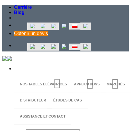
Passer
Carrière
au
Blog
contenu
Obtenir un devis
NOS TABLES ÉLÉVATRICES
APPLICATIONS
MARCHÉS
DISTRIBUTEUR
ÉTUDES DE CAS
ASSISTANCE ET CONTACT