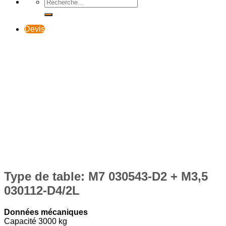
Devis
Type de table: M7 030543-D2 + M3,5
030112-D4/2L
Données mécaniques
Capacité 3000 kg