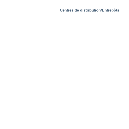
Centres de distribution/Entrepôts
Les Installations d’essais