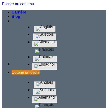
Passer au contenu
Carrière
Blog
Obtenir un devis