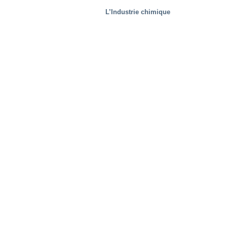
L’Industrie chimique
Aciéries