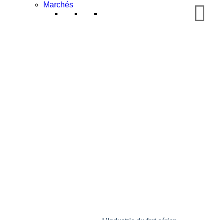
Marchés
Mobilité/transport