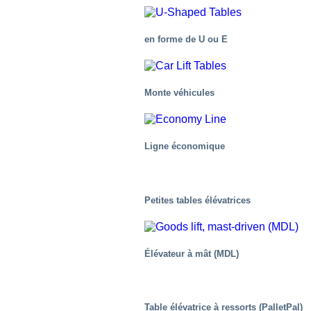
en forme de U ou E
Monte véhicules
L’Industrie médicale et de la santé
Ligne économique
Petites tables élévatrices
Élévateur à mât (MDL)
Table élévatrice à ressorts (PalletPal)