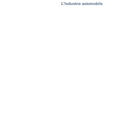
L’Industrie automobile
Solutions spécifiques