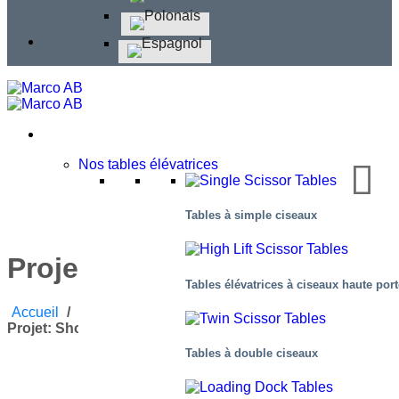
Nos tables élévatrices
Tables à simple ciseaux
Projet: Showroom
Tables élévatrices à ciseaux haute por
Accueil
/
Blog
/
Actualités Autour De L’entreprise
/
Projet: Showroom
Tables à double ciseaux