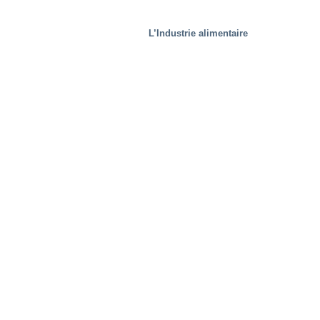
L’Industrie alimentaire
Traitement des déchets