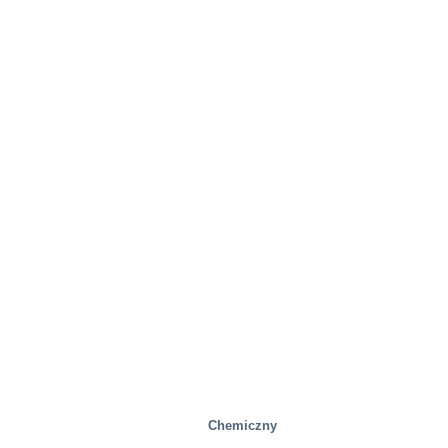
Chemiczny
Przemysłowy