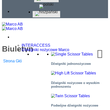
INTERACCESS
Biuletyn
Dźwigniki nożycowe Marco
Strona Główna
/
Biuletyn
Dźwigniki jednonożycowe
Dźwigniki nożycowe o wysokim
podnoszeniu
Podwójne dźwigniki nożycowe