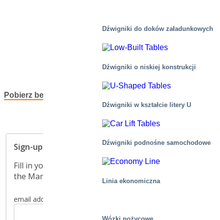
Dźwigniki do doków załadunkowych
Dźwigniki o niskiej konstrukcji
Pobierz bezpłatną kopię
Dźwigniki w kształcie litery U
Dźwigniki podnośne samochodowe
Linia ekonomiczna
Wózki nożycowe