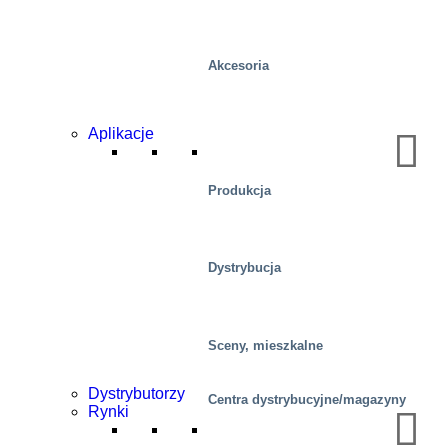
Akcesoria
Aplikacje
Produkcja
Dystrybucja
Sceny, mieszkalne
Dystrybutorzy
Centra dystrybucyjne/magazyny
Rynki