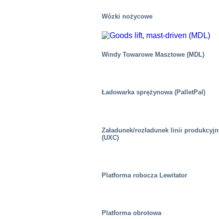
Wózki nożycowe
Windy Towarowe Masztowe (MDL)
Ładowarka sprężynowa (PalletPal)
Załadunek/rozładunek linii produkcyj
(UXC)
Platforma robocza Lewitator
Chemiczny
Platforma obrotowa