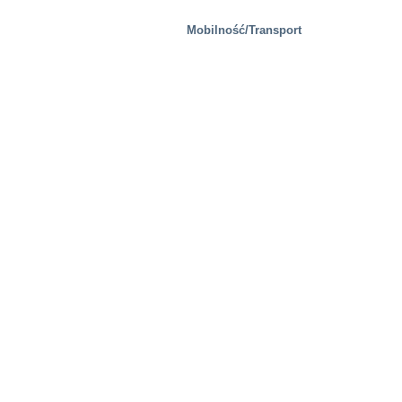
Mobilność/Transport
Obiekty testowe