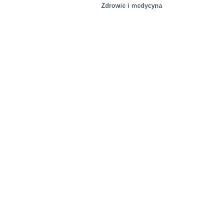
Zdrowie i medycyna
Rozwiązania specjalne