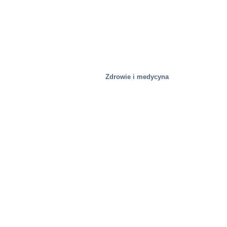
Zdrowie i medycyna
Huty stali