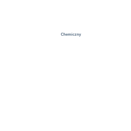
Chemiczny
Mobilność/Transport