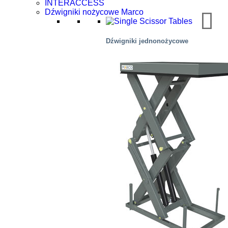
INTERACCESS
Dźwigniki nożycowe Marco
Dźwigniki jednonożycowe
Transport lotniczy