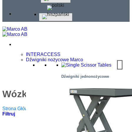
INTERACCESS
Dźwigniki nożycowe Marco
Dźwigniki jednonożycowe
Wózki nożycowe
Strona Główna
/
Podnośniki Stołowe
/
Wózki Nożycowe
Filtruj