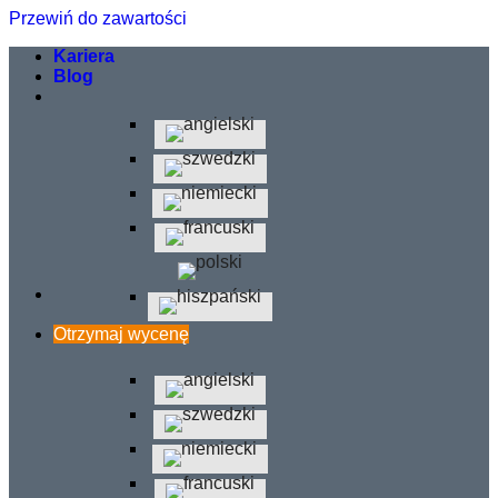
Przewiń do zawartości
Kariera
Blog
Otrzymaj wycenę