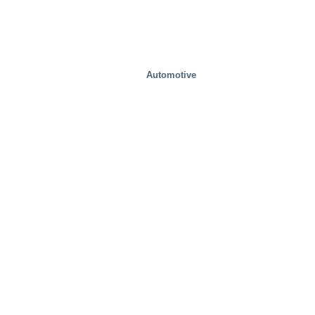
Automotive
Przemysłowy