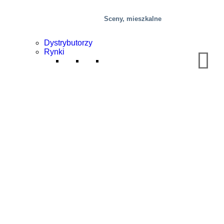
Sceny, mieszkalne
Dystrybutorzy
Rynki
Żywność