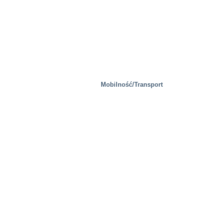
Mobilność/Transport
Gospodarka odpadami