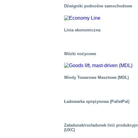
Dźwigniki podnośne samochodowe
Linia ekonomiczna
Wózki nożycowe
Windy Towarowe Masztowe (MDL)
Chemiczny
Ładowarka sprężynowa (PalletPal)
Załadunek/rozładunek linii produkcyj
(UXC)