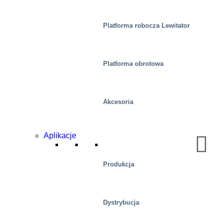
Platforma robocza Lewitator
Platforma obrotowa
Akcesoria
Aplikacje
Centra dystrybucyjne/magazyny
Produkcja
Dystrybucja