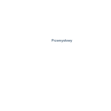
Przemysłowy
Obiekty testowe