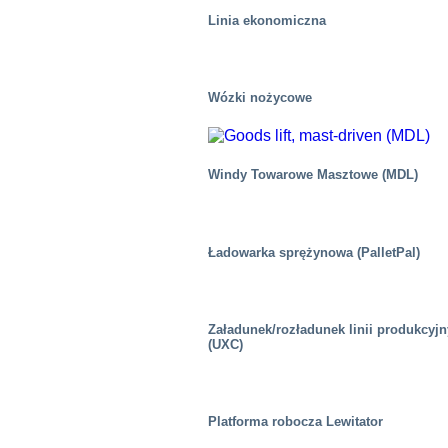
Linia ekonomiczna
Wózki nożycowe
Zdrowie i medycyna
Windy Towarowe Masztowe (MDL)
Ładowarka sprężynowa (PalletPal)
Załadunek/rozładunek linii produkcyj
(UXC)
Platforma robocza Lewitator