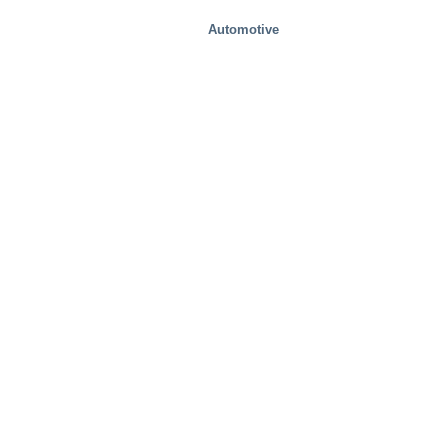
Automotive
Rozwiązania specjalne