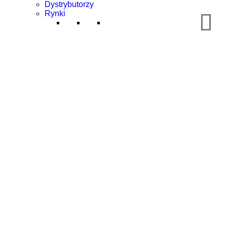
Dystrybutorzy
Rynki
Mobilność/Transport