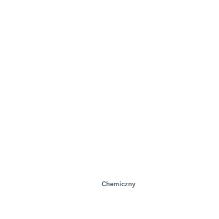
Chemiczny
Przemysłowy