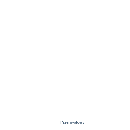
Rozwiązania specjalne
Przemysłowy