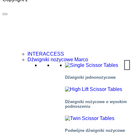
INTERACCESS
Dźwigniki nożycowe Marco
Dźwigniki jednonożycowe
Dźwigniki nożycowe o wysokim
podnoszeniu
Transport lotniczy
Podwójne dźwigniki nożycowe