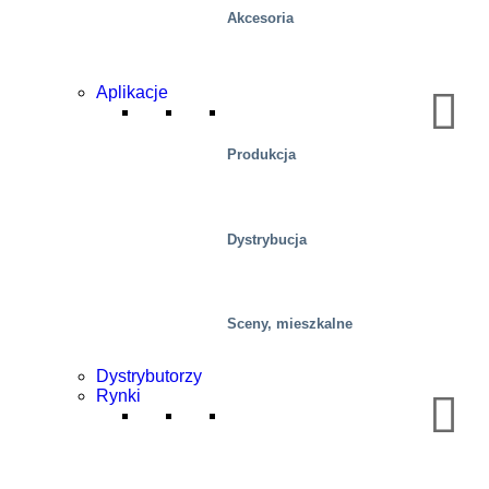
Akcesoria
Aplikacje
Produkcja
Dystrybucja
Sceny, mieszkalne
Dystrybutorzy
Rynki
Centra dystrybucyjne/magazyny