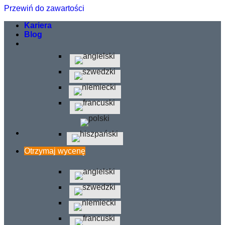
Przewiń do zawartości
Kariera
Blog
Otrzymaj wycenę