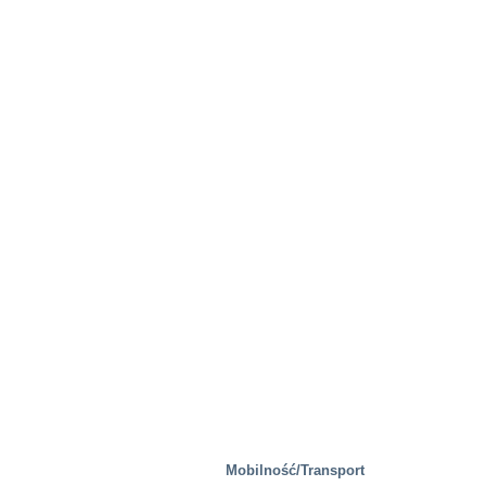
Huty stali
Mobilność/Transport