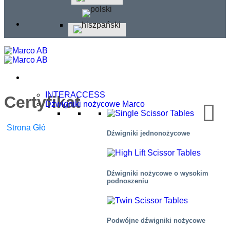
INTERACCESS
Certyfikat
Dźwigniki nożycowe Marco
Strona Główna
/
Certyfikat
Dźwigniki jednonożycowe
Dźwigniki nożycowe o wysokim
podnoszeniu
Podwójne dźwigniki nożycowe