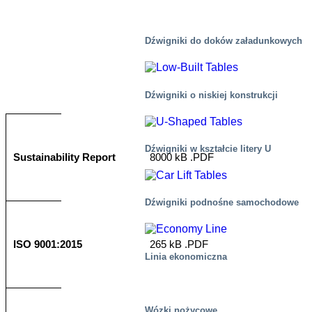
Dźwigniki do doków załadunkowych
Dźwigniki o niskiej konstrukcji
Dźwigniki w kształcie litery U
Sustainability Report
8000 kB .PDF
Dźwigniki podnośne samochodowe
ISO 9001:2015
265 kB .PDF
Linia ekonomiczna
Wózki nożycowe