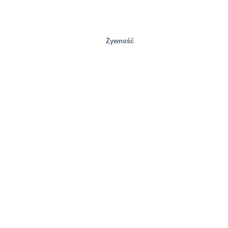
Żywność
Mobilność/Transport