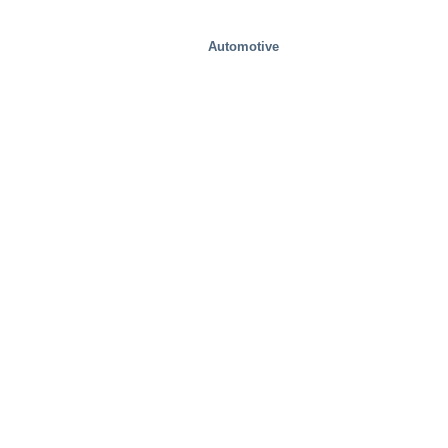
Automotive
Żywność