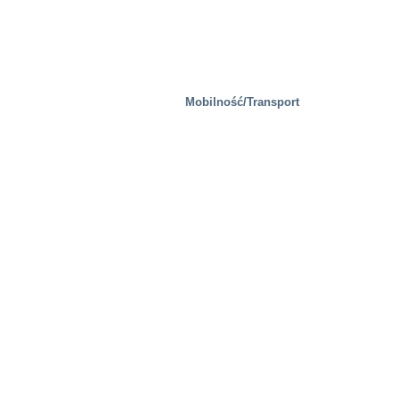
Rozwiązania specjalne
Mobilność/Transport