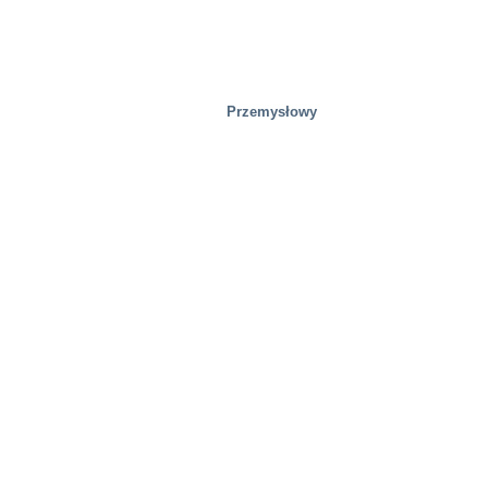
Nieruchomość
Przemysłowy