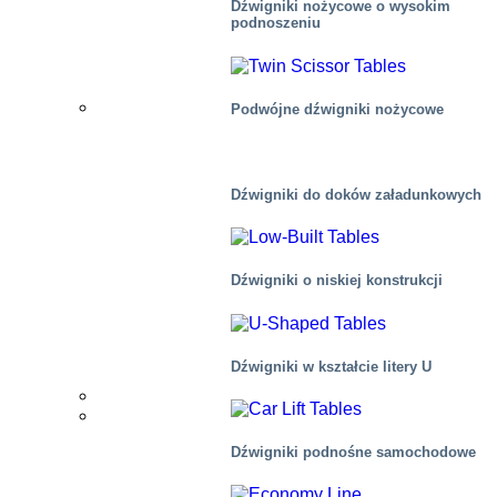
Dźwigniki nożycowe o wysokim
podnoszeniu
Akcesoria
Aplikacje
Podwójne dźwigniki nożycowe
Produkcja
Dźwigniki do doków załadunkowych
Dystrybucja
Dźwigniki o niskiej konstrukcji
Sceny, mieszkalne
Dźwigniki w kształcie litery U
Dystrybutorzy
Rynki
Dźwigniki podnośne samochodowe