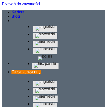
Przewiń do zawartości
Kariera
Blog
Otrzymaj wycenę