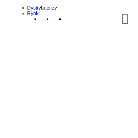
Dystrybutorzy
Rynki
Chemiczny