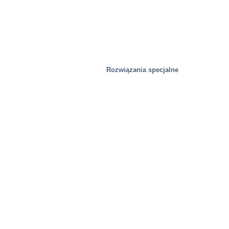
Obiekty testowe
Rozwiązania specjalne