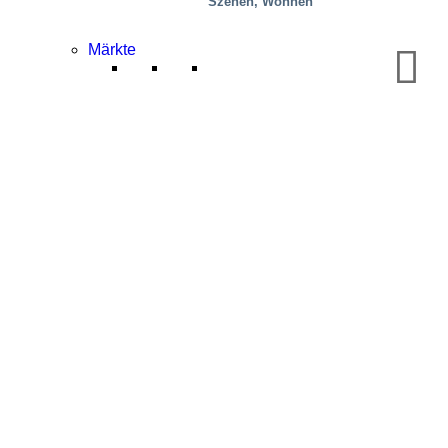
Szenen, Wohnen
Märkte
Immobilien