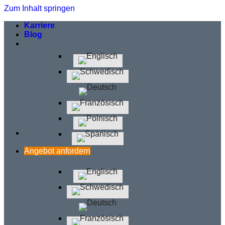
Zum Inhalt springen
Karriere
Blog
Angebot anfordern