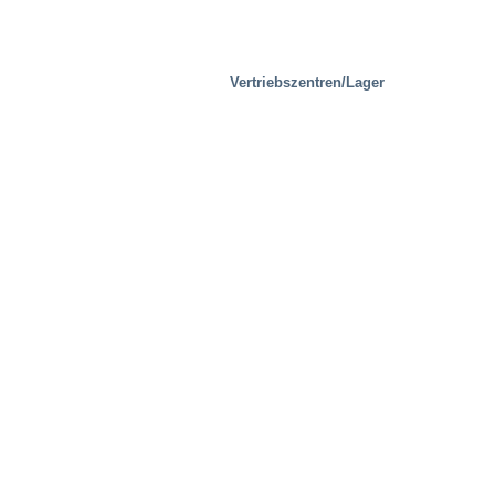
Vertriebszentren/Lager
Entsorgungsindustrie