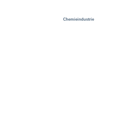
Chemieindustrie
Prüfeinrichtungen