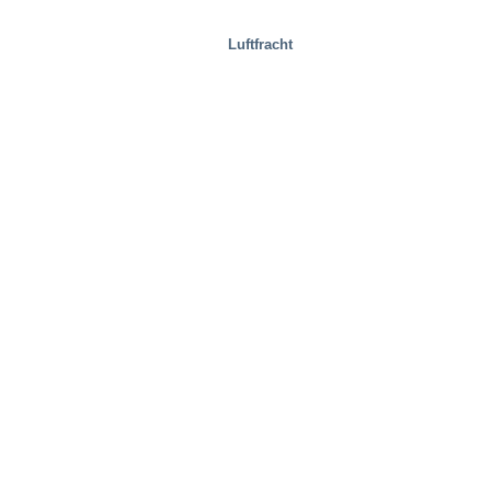
Luftfracht
Spezielle Lösungen