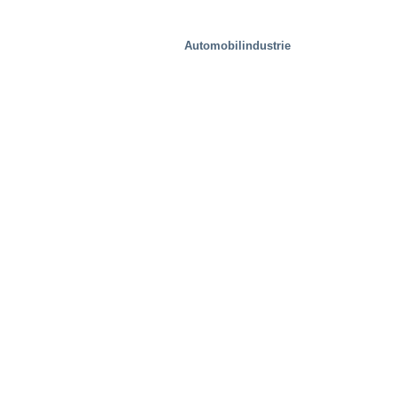
Automobilindustrie
Stahlwerke