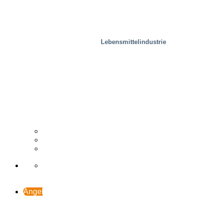
Lebensmittelindustrie
Holzindustrie
Vertriebspartner
Fallstudie
Support & Kontakt
Angebot