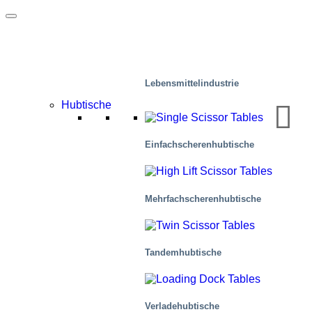
Lebensmittelindustrie
Hubtische
Einfachscherenhubtische
Mehr­fachscher­en­hub­tische
Tandemhubtische
Verladehubtische