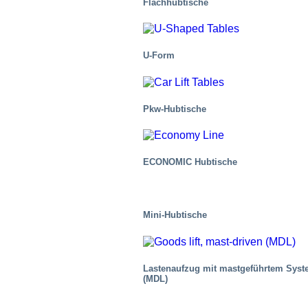
Flachhubtische
U-Form
Industrie
Pkw-Hubtische
ECONOMIC Hubtische
Mini-Hubtische
Lastenaufzug mit mastgeführtem Sys
(MDL)