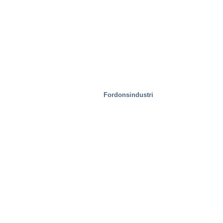
Fordonsindustri
Speciallösningar