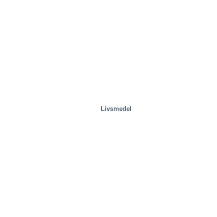
Livsmedel
Avfallshantering