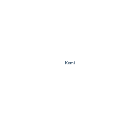
Kemi
Stålverk