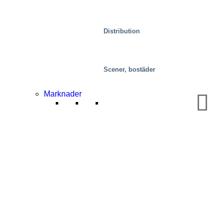
Distribution
Scener, bostäder
Marknader
Mobilitet/transport