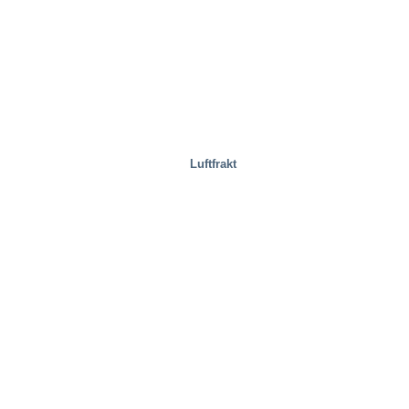
Luftfrakt
Fastigheter