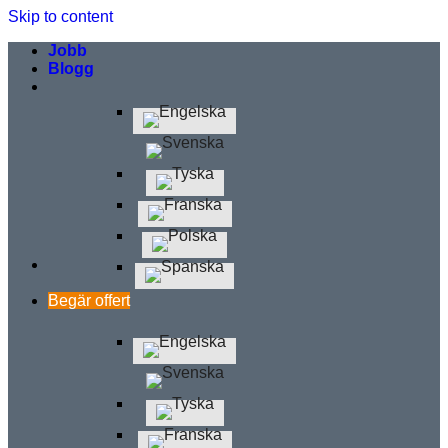
Skip to content
Jobb
Blogg
Begär offert