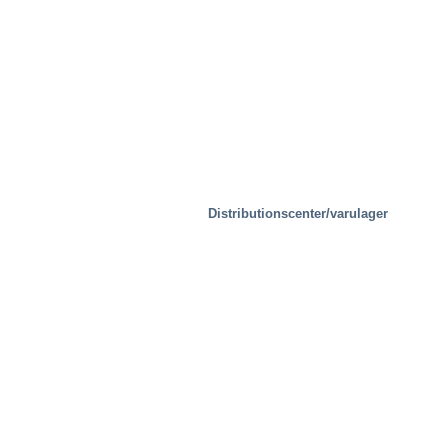
Distributionscenter/varulager
Provningsanläggningar