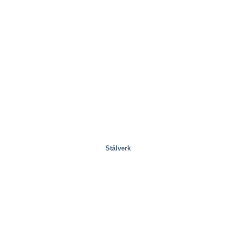
Stålverk