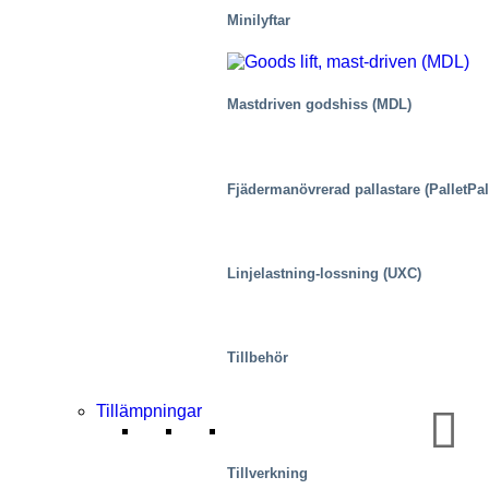
Minilyftar
Mastdriven godshiss (MDL)
Fjädermanövrerad pallastare (PalletPal
Industri
Linjelastning-lossning (UXC)
Tillbehör
Tillämpningar
Tillverkning