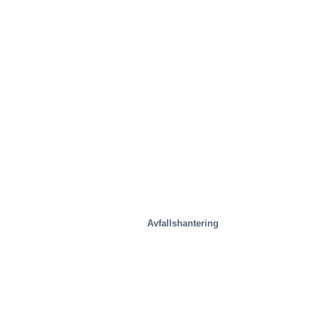
Avfallshantering