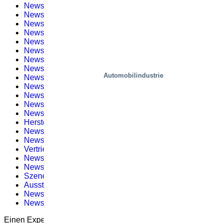
Newsletter #11 – 2019
(1)
Newsletter #4 – 2023
(1)
Newsletter Nr. 3
(2)
Newsletter #1 – 2020
(1)
Newsletter #1 – 2022
(1)
Newsletter #6 – 2023
(3)
Newsletter Nr. 4
(2)
Newsletter #2 – 2020
(1)
Automobilindustrie
Newsletter #3 – 2022
(2)
Newsletter Nr. 5
(2)
Newsletter #5 – 2022
(1)
Newsletter Nr. 6
(3)
Newsletter #10 – 2020
(3)
Herstellung
(12)
Newsletter Nr. 7
(1)
Newsletter #11 – 2020
(1)
Vertrieb
(9)
Newsletter Nr. 8
(1)
Newsletter #1 – 2021
(2)
Szenen, Wohnen
(3)
Ausstellungen und Veranstaltungen
(1)
Newsletter #2 – 2021
(1)
Newsletter #6 – 2022
(1)
Einen Experten fragen