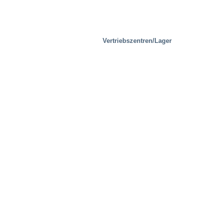
Vertriebszentren/Lager
Prüfeinrichtungen