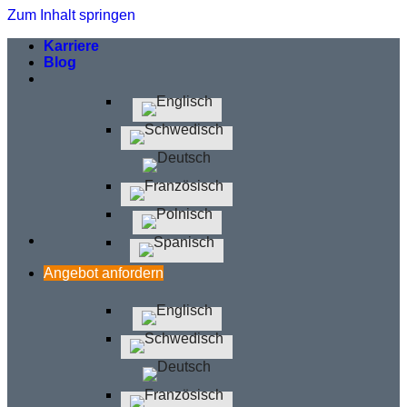
Zum Inhalt springen
Karriere
Blog
Angebot anfordern