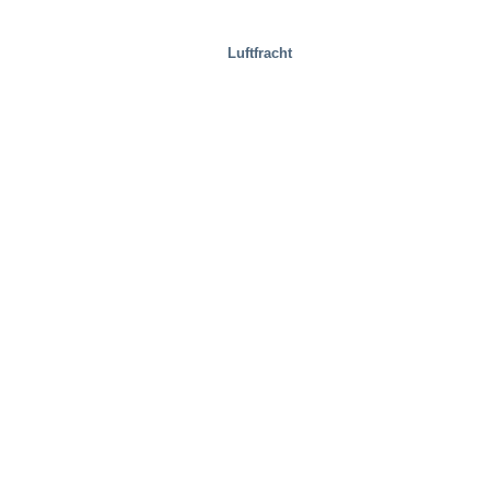
Luftfracht
Immobilien