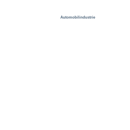
Automobilindustrie
Spezielle Lösungen