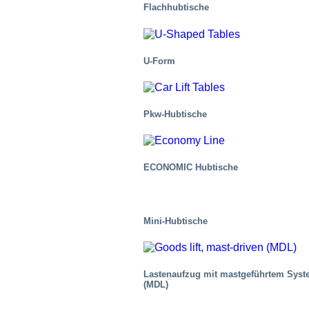
Flachhubtische
U-Form
Pkw-Hubtische
Gesundheitsbranche
ECONOMIC Hubtische
Mini-Hubtische
Lastenaufzug mit mastgeführtem Sys
(MDL)