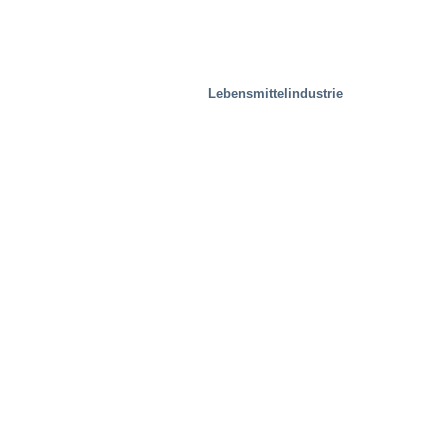
Lebensmittelindustrie
Entsorgungsindustrie