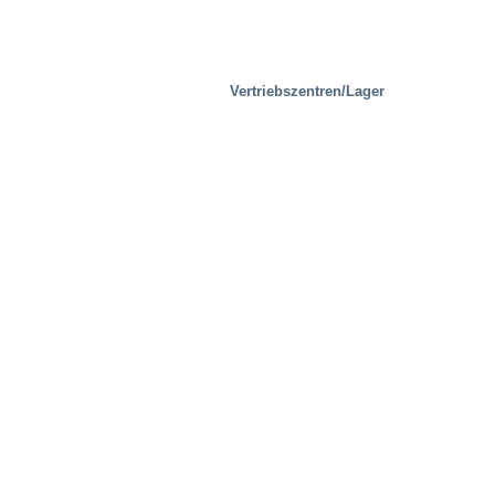
Vertriebszentren/Lager
Prüfeinrichtungen