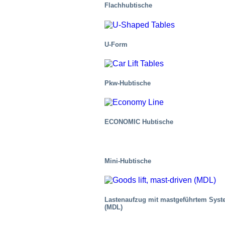
Flachhubtische
U-Form
Pkw-Hubtische
Gesundheitsbranche
ECONOMIC Hubtische
Mini-Hubtische
Lastenaufzug mit mastgeführtem Sys
(MDL)