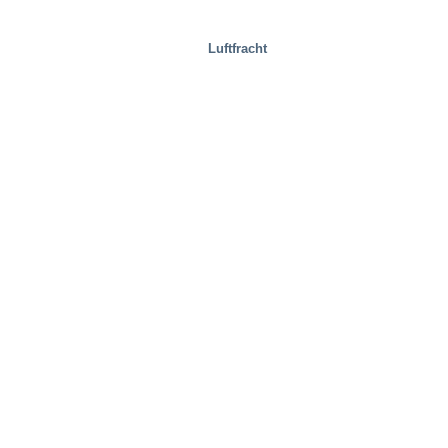
Luftfracht
Immobilien