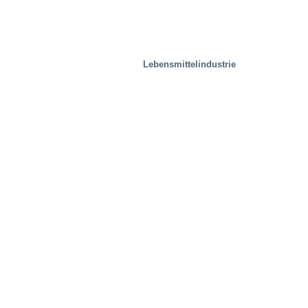
Lebensmittelindustrie
Entsorgungsindustrie