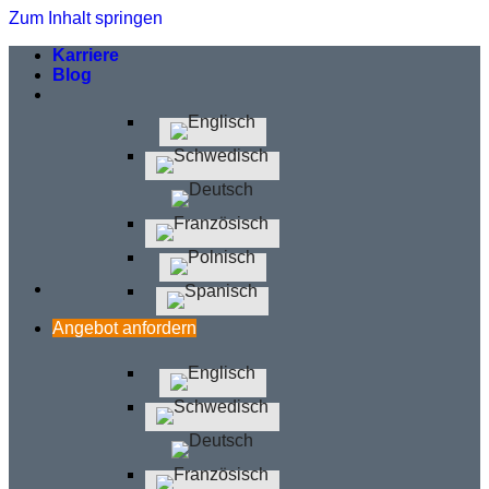
Zum Inhalt springen
Karriere
Blog
Angebot anfordern