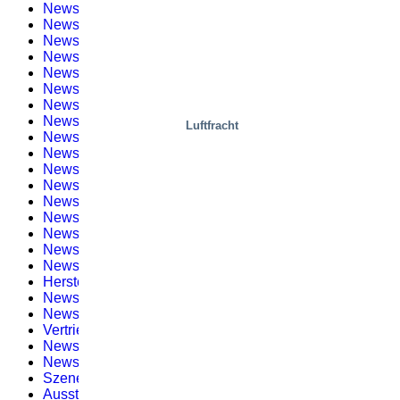
Newsletter #12 – 2019
(2)
Newsletter #11 – 2021
(1)
Newsletter #3 – 2023
(1)
Newsletter Nr. 2
(2)
Newsletter #11 – 2019
(1)
Newsletter #4 – 2023
(1)
Newsletter Nr. 3
(2)
Newsletter #1 – 2020
(1)
Luftfracht
Newsletter #1 – 2022
(1)
Newsletter #6 – 2023
(3)
Newsletter Nr. 4
(2)
Newsletter #2 – 2020
(1)
Newsletter #3 – 2022
(2)
Newsletter Nr. 5
(2)
Newsletter #5 – 2022
(1)
Newsletter Nr. 6
(3)
Newsletter #10 – 2020
(3)
Herstellung
(12)
Newsletter Nr. 7
(1)
Newsletter #11 – 2020
(1)
Vertrieb
(9)
Newsletter Nr. 8
(1)
Newsletter #1 – 2021
(2)
Szenen, Wohnen
(3)
Ausstellungen und Veranstaltungen
(1)