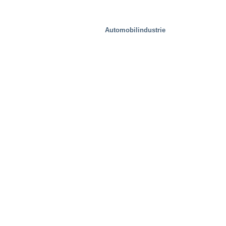
Automobilindustrie
Spezielle Lösungen