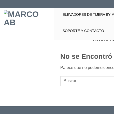
Saltar
al
ELEVADORES DE TIJERA BY
contenido
SOPORTE Y CONTACTO
ARCHIV
No se Encontró
Parece que no podemos encont