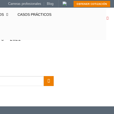
Carreras profesionales
Blog
OBTENER COTIZACIÓN
OS
CASOS PRÁCTICOS
5 – 2021