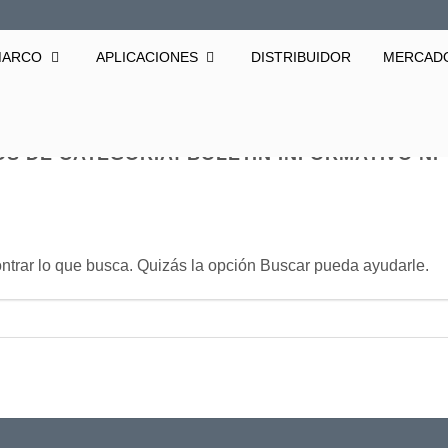
 MARCO
APLICACIONES
DISTRIBUIDOR
MERCAD
OS DE CATEGORÍA:
BOLETÍN INFORMATIVO N.° 
rar lo que busca. Quizás la opción Buscar pueda ayudarle.