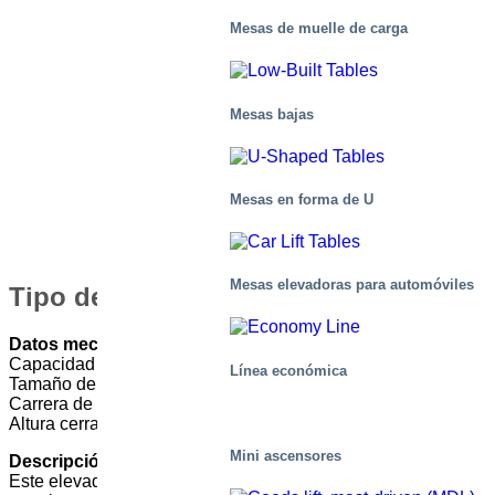
Mesas de muelle de carga
Mesas bajas
Mesas en forma de U
Mesas elevadoras para automóviles
Tipo de mesa: M4 010200-D2
Datos mecánicos
Capacidad 1000kg
Línea económica
Tamaño de la plataforma 4530×2580 mm
Carrera de elevación 2000mm
Altura cerrada 400 mm
Mini ascensores
Descripción del uso
Este elevador de tijera se utiliza como plataforma de trabajo