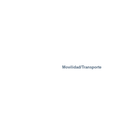
Manejo de residuos
Movilidad/Transporte