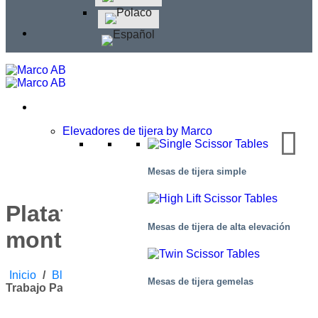
Elevadores de tijera by Marco
Mesas de tijera simple
Plataforma de trabajo para
Mesas de tijera de alta elevación
montaje Hornos isostáticos
Inicio
/
Blog
/
Noticias De Empresa
/
Plataforma De
Mesas de tijera gemelas
Trabajo Para Montaje Hornos Isostáticos