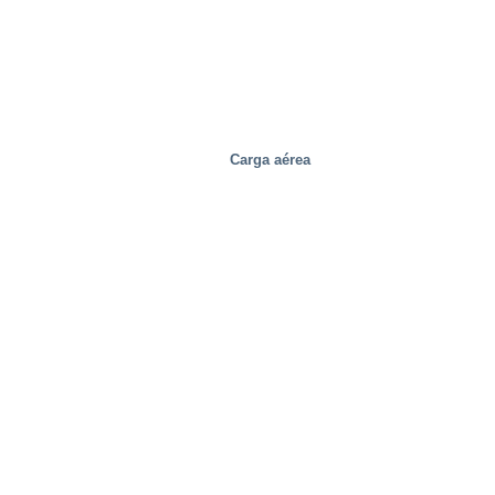
Carga aérea
Industrial