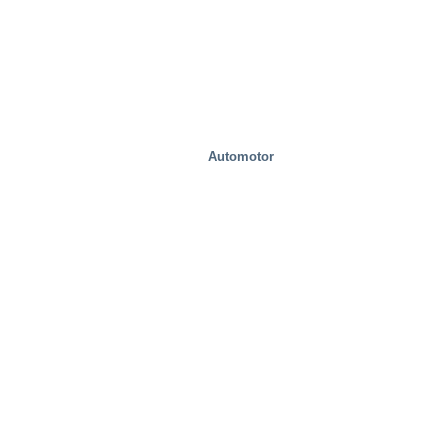
Automotor
Movilidad/Transporte