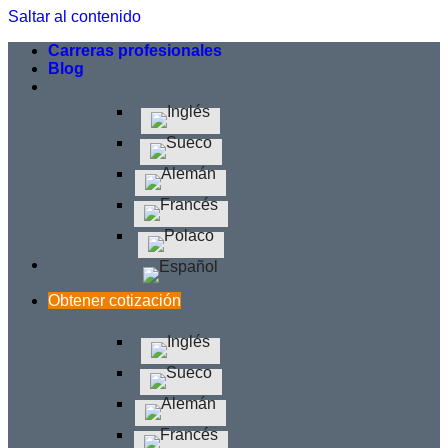
Saltar al contenido
Carreras profesionales
Blog
Obtener cotización