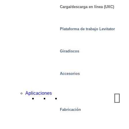
Carga/descarga en línea (UXC)
Plataforma de trabajo Levitator
Giradiscos
Accesorios
Aplicaciones
Alimento
Fabricación