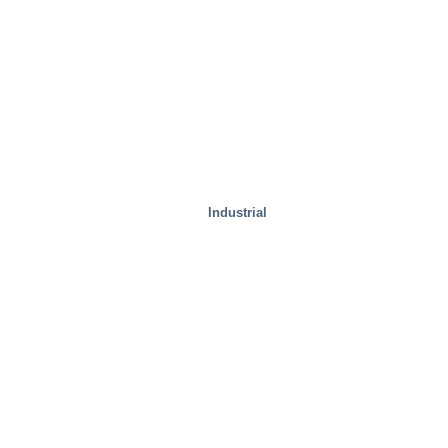
Instalaciones de prueba
Industrial