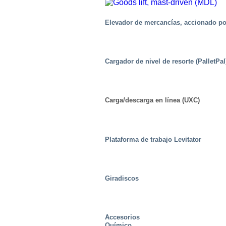
Elevador de mercancías, accionado po
Cargador de nivel de resorte (PalletPal
Carga/descarga en línea (UXC)
Plataforma de trabajo Levitator
Giradiscos
Accesorios
Químico