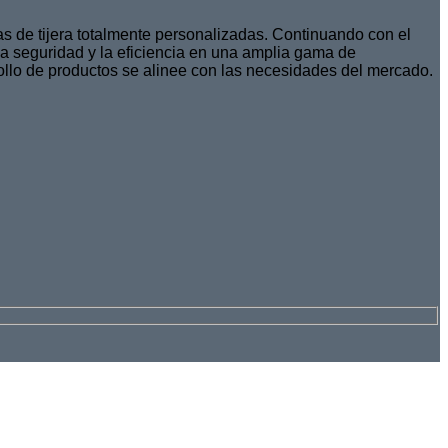
s de tijera totalmente personalizadas. Continuando con el
a seguridad y la eficiencia en una amplia gama de
ollo de productos se alinee con las necesidades del mercado.