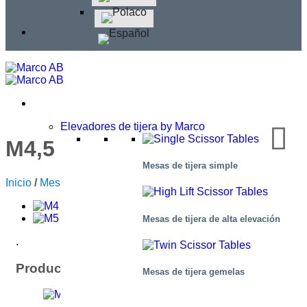
Elevadores de tijera by Marco
M4,5 060160-D2K
Mesas de tijera simple
Inicio
/
Mesas Elevadoras
/
Mesas De Muelle De Carga
Mesas de tijera de alta elevación
.
Producto: Información general
Mesas de tijera gemelas