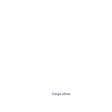
Carga aérea
Industrial