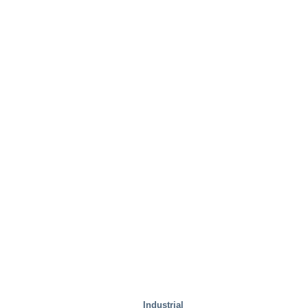
Instalaciones de prueba
Industrial