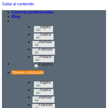
Saltar al contenido
Carreras profesionales
Blog
Obtener cotización