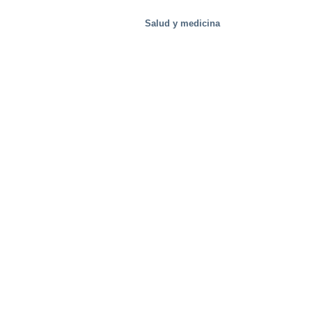
Salud y medicina
Instalaciones de prueba