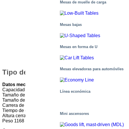
Mesas de muelle de carga
Mesas bajas
Mesas en forma de U
Mesas elevadoras para automóviles
Tipo de mesa: M3-030160-D2K
Datos mecánicos
Capacidad 3000 kg
Línea económica
Tamaño de la plataforma 2500 x 1800 mm (LxA)
Tamaño del bastidor 2250 x 1630 mm (LxA)
Carrera de elevación 1600 mm
Tiempo de elevación 33 s
Mini ascensores
Altura cerrada 305 mm
Peso 1168 kg