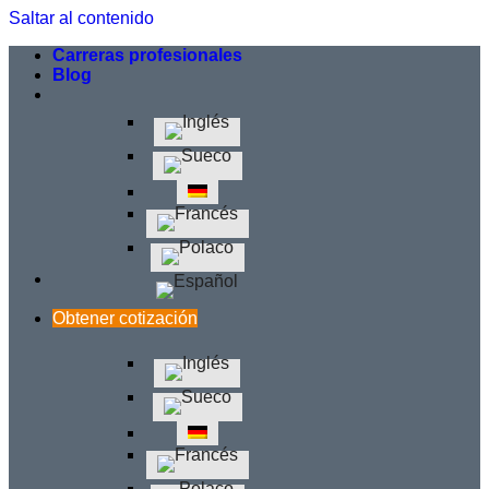
Saltar al contenido
Carreras profesionales
Blog
Obtener cotización