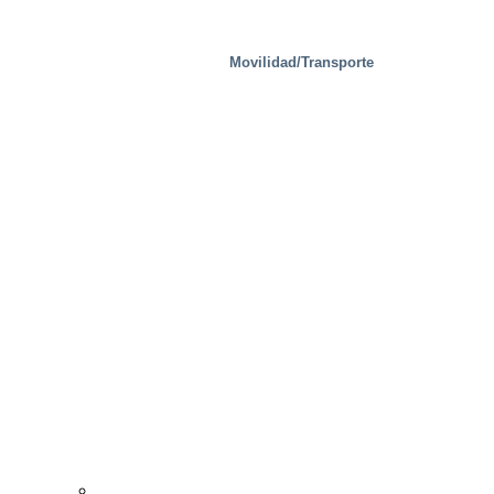
Movilidad/Transporte
Madera
Casos prácticos