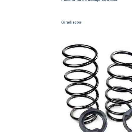
Giradiscos
Centros de distribución/Almacenes