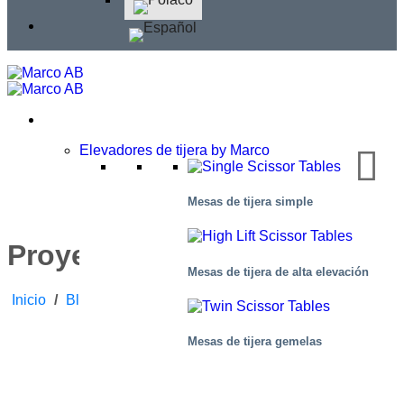
Elevadores de tijera by Marco
Mesas de tijera simple
Proyecto Saxon
Mesas de tijera de alta elevación
Inicio
/
Blog
/
Noticias De Empresa
/
Proyecto Saxon
Mesas de tijera gemelas