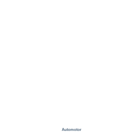
Industrial
Automotor