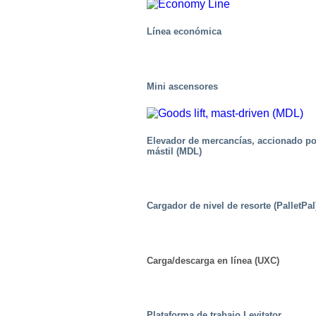
Línea económica
Mini ascensores
Elevador de mercancías, accionado po
mástil (MDL)
Químico
Cargador de nivel de resorte (PalletPal
Carga/descarga en línea (UXC)
Plataforma de trabajo Levitator