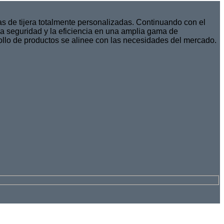
s de tijera totalmente personalizadas. Continuando con el
a seguridad y la eficiencia en una amplia gama de
ollo de productos se alinee con las necesidades del mercado.