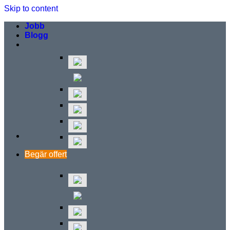
Skip to content
Jobb
Blogg
Begär offert