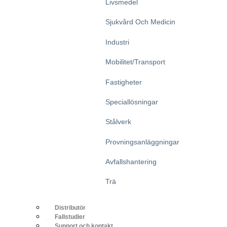
Livsmedel
Sjukvård Och Medicin
Industri
Mobilitet/transport
Fastigheter
Speciallösningar
Stålverk
Provningsanläggningar
Avfallshantering
Trä
Distributör
Fallstudier
Support och kontakt