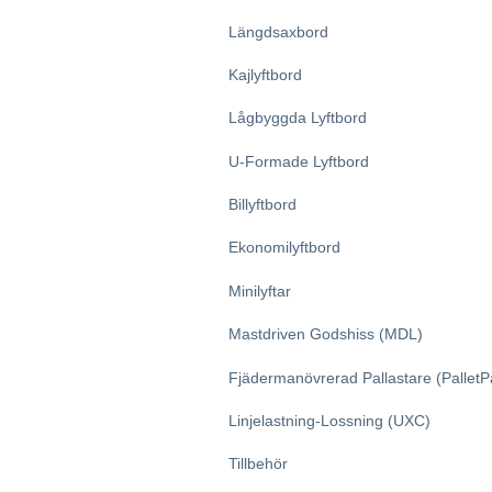
Längdsaxbord
Kajlyftbord
Lågbyggda Lyftbord
U-Formade Lyftbord
Billyftbord
Ekonomilyftbord
Minilyftar
Mastdriven Godshiss (MDL)
Fjädermanövrerad Pallastare (PalletP
Linjelastning-Lossning (UXC)
Tillbehör