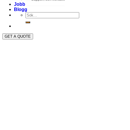
Jobb
Blogg
GET A QUOTE