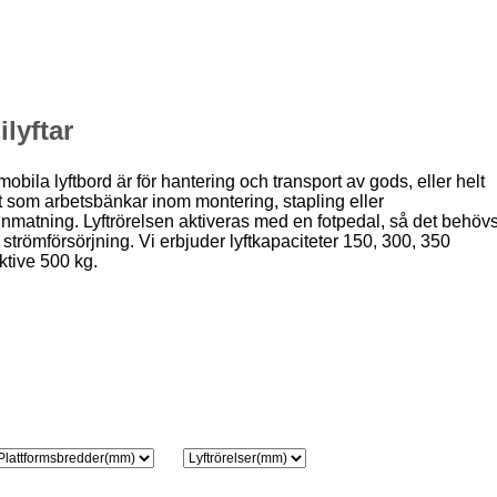
ilyftar
obila lyftbord är för hantering och transport av gods, eller helt
t som arbetsbänkar inom montering, stapling eller
nmatning. Lyftrörelsen aktiveras med en fotpedal, så det behöv
 strömförsörjning. Vi erbjuder lyftkapaciteter 150, 300, 350
ktive 500 kg.