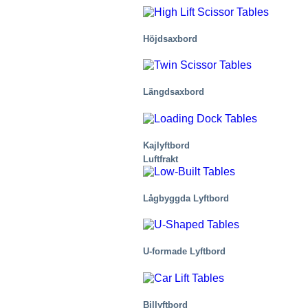
Höjdsaxbord
Längdsaxbord
Kajlyftbord
Luftfrakt
Lågbyggda Lyftbord
U-formade Lyftbord
Billyftbord