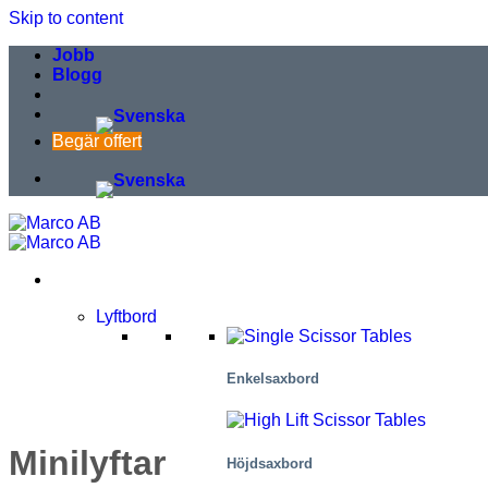
Skip to content
Jobb
Blogg
Begär offert
Lyftbord
Enkelsaxbord
Minilyftar
Höjdsaxbord