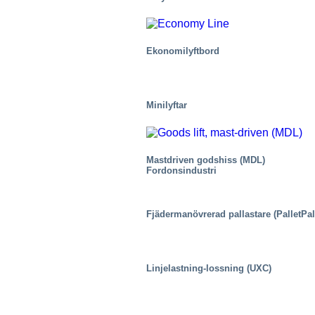
Ekonomilyftbord
Minilyftar
Mastdriven godshiss (MDL)
Fordonsindustri
Fjädermanövrerad pallastare (PalletPal
Linjelastning-lossning (UXC)