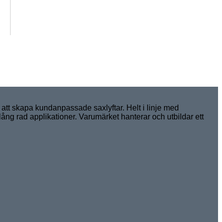
500
585
295
500
850
MML-
500
tt skapa kundanpassade saxlyftar. Helt i linje med
ång rad applikationer. Varumärket hanterar och utbildar ett