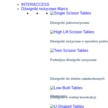
INTERACCESS
Dźwigniki nożycowe Marco
Dźwigniki jednonożycowe
Dźwigniki nożycowe o wysokim podn
Podwójne dźwigniki nożycowe
Dźwigniki do doków załadunkowych
Chemiczny
Dźwigniki o niskiej konstrukcji