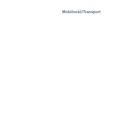
Mobilność/Transport
Gospodarka odpadami