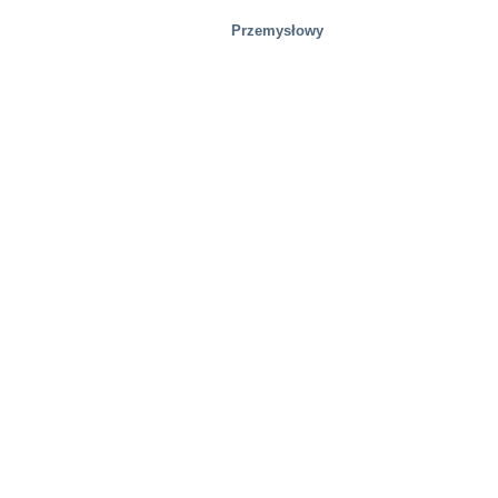
Przemysłowy
Obiekty testowe