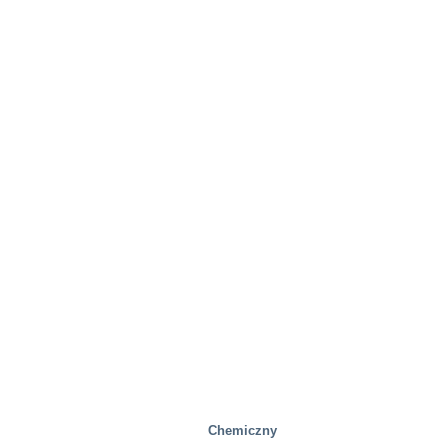
Chemiczny
Mobilność/Transport