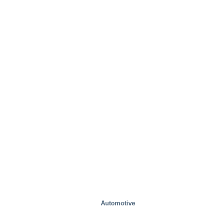
Automotive
Przemysłowy