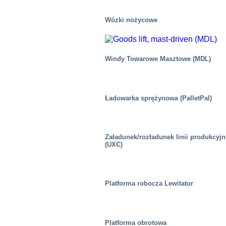
Wózki nożycowe
Windy Towarowe Masztowe (MDL)
Ładowarka sprężynowa (PalletPal)
Załadunek/rozładunek linii produkcyj
(UXC)
Platforma robocza Lewitator
Centra dystrybucyjne/magazyny
Platforma obrotowa