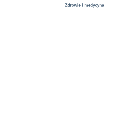
Zdrowie i medycyna
Huty stali