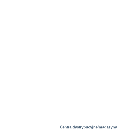
Centra dystrybucyjne/magazyny