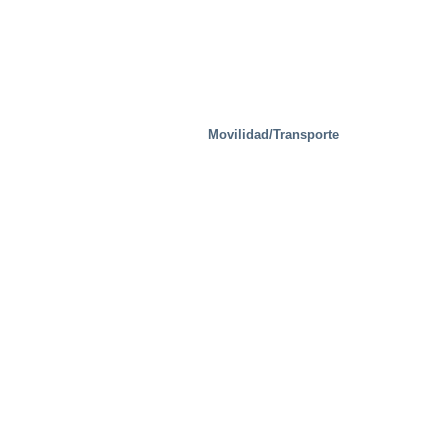
Manejo de residuos
Movilidad/Transporte