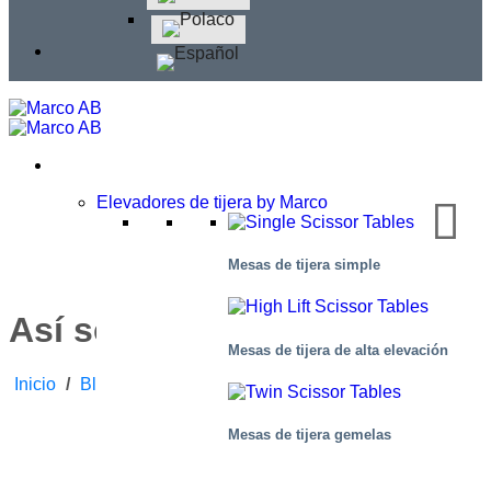
Elevadores de tijera by Marco
Mesas de tijera simple
Así se hace
Mesas de tijera de alta elevación
Inicio
/
Blog
/
Boletín Nº 6
/
Así Se Hace
Mesas de tijera gemelas