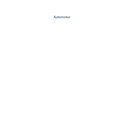
Automotor
Movilidad/Transporte