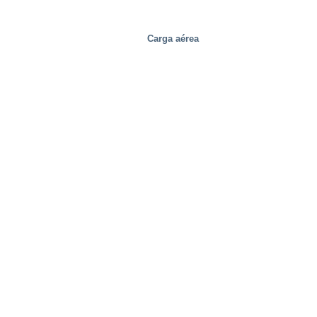
Carga aérea
Industrial