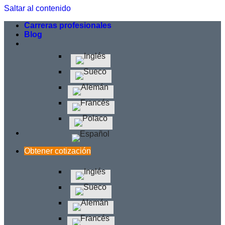
Saltar al contenido
Carreras profesionales
Blog
Obtener cotización