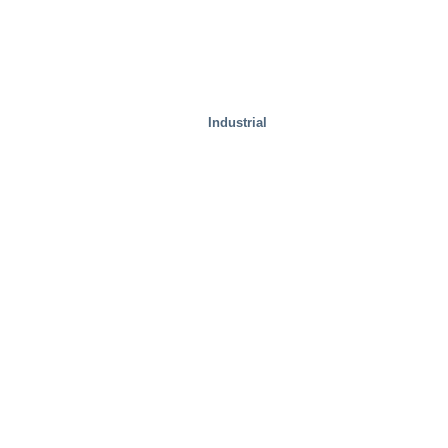
Instalaciones de prueba
Industrial