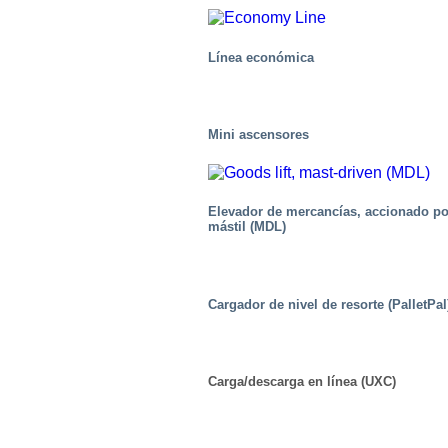
Línea económica
Mini ascensores
Elevador de mercancías, accionado po
mástil (MDL)
Cargador de nivel de resorte (PalletPal
Centros de distribución/Almacenes
Carga/descarga en línea (UXC)