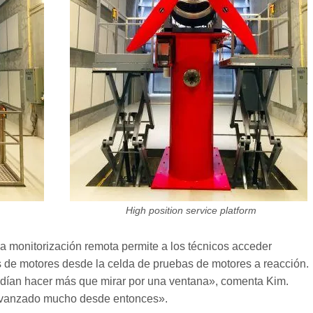
High position service platform
 la monitorización remota permite a los técnicos acceder
s de motores desde la celda de pruebas de motores a reacción.
ían hacer más que mirar por una ventana», comenta Kim.
 avanzado mucho desde entonces».