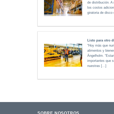
de distribución. 
los costos adicio
giratoria de disco 
Listo para otro 
“Hoy más que nunca
alimentos y biene
Ängelholm. “Estam
importantes que s
nuestras […]
SOBRE NOSOTROS