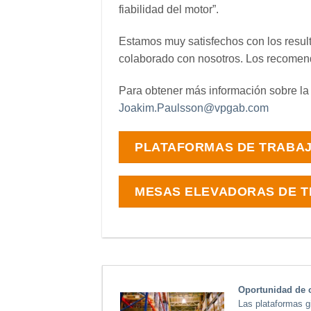
fiabilidad del motor”.
Estamos muy satisfechos con los result
colaborado con nosotros. Los recome
Para obtener más información sobre la 
Joakim.Paulsson@vpgab.com
PLATAFORMAS DE TRABAJ
MESAS ELEVADORAS DE T
Oportunidad de o
Las plataformas g