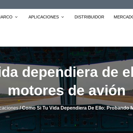
 MARCO
APLICACIONES
DISTRIBUIDOR
MERCAD
ida dependiera de e
motores de avión
icaciones
/
Como Si Tu Vida Dependiera De Ello: Probando 