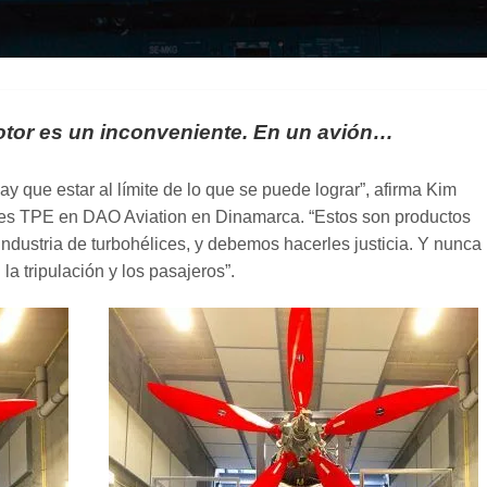
motor es un inconveniente. En un avión…
ay que estar al límite de lo que se puede lograr”, afirma Kim
es TPE en DAO Aviation en Dinamarca. “Estos son productos
 industria de turbohélices, y debemos hacerles justicia. Y nunca
a tripulación y los pasajeros”.