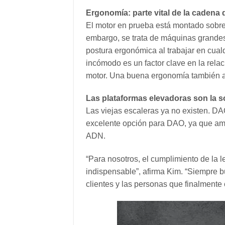
Ergonomía: parte vital de la cadena
El motor en prueba está montado sobre u
embargo, se trata de máquinas grandes
postura ergonómica al trabajar en cual
incómodo es un factor clave en la relaci
motor. Una buena ergonomía también ag
Las plataformas elevadoras son la s
Las viejas escaleras ya no existen. D
excelente opción para DAO, ya que amb
ADN.
“Para nosotros, el cumplimiento de la l
indispensable”, afirma Kim. “Siempre
clientes y las personas que finalmente