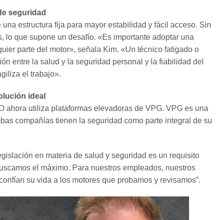
 de seguridad
na estructura fija para mayor estabilidad y fácil acceso. Sin
, lo que supone un desafío. «Es importante adoptar una
quier parte del motor», señala Kim. «Un técnico fatigado o
ón entre la salud y la seguridad personal y la fiabilidad del
iliza el trabajo».
olución ideal
AO ahora utiliza plataformas elevadoras de VPG. VPG es una
as compañías tienen la seguridad como parte integral de su
egislación en materia de salud y seguridad es un requisito
 buscamos el máximo. Para nuestros empleados, nuestros
 confían su vida a los motores que probamos y revisamos”.