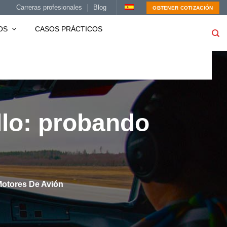
Carreras profesionales
Blog
OBTENER COTIZACIÓN
OS
CASOS PRÁCTICOS
llo: probando
Motores De Avión