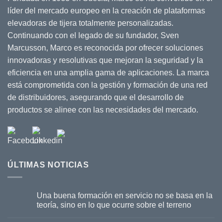
saber
líder del mercado europeo en la creación de plataformas
elevadoras de tijera totalmente personalizadas.
Continuando con el legado de su fundador, Sven
Marcusson, Marco es reconocida por ofrecer soluciones
innovadoras y resolutivas que mejoran la seguridad y la
eficiencia en una amplia gama de aplicaciones. La marca
está comprometida con la gestión y formación de una red
de distribuidores, asegurando que el desarrollo de
productos se alinee con las necesidades del mercado.
ÚLTIMAS NOTICIAS
Una buena formación en servicio no se basa en la
teoría, sino en lo que ocurre sobre el terreno