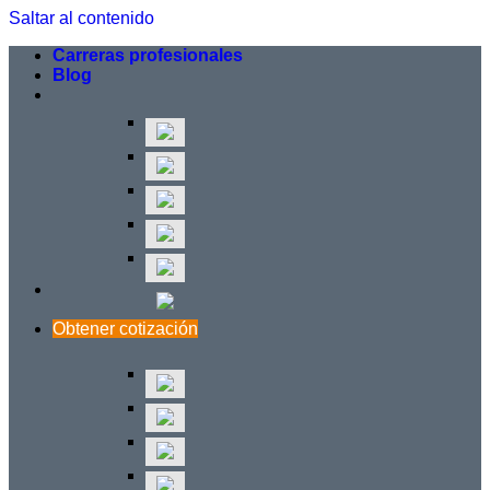
Saltar al contenido
Carreras profesionales
Blog
Obtener cotización