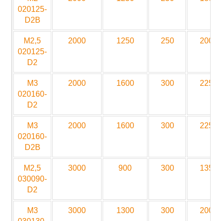
020125-
D2B
M2,5
2000
1250
250
2000
020125-
D2
M3
2000
1600
300
2250
020160-
D2
M3
2000
1600
300
2250
020160-
D2B
M2,5
3000
900
300
1350
030090-
D2
M3
3000
1300
300
2000