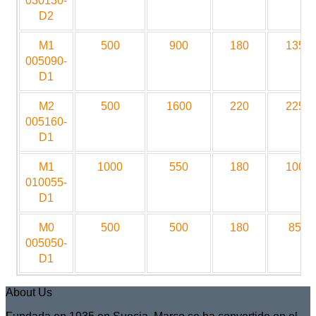
030130-
D2
M1
500
900
180
1350
005090-
D1
M2
500
1600
220
2250
005160-
D1
M1
1000
550
180
1000
010055-
D1
M0
500
500
180
850
005050-
D1
About Us