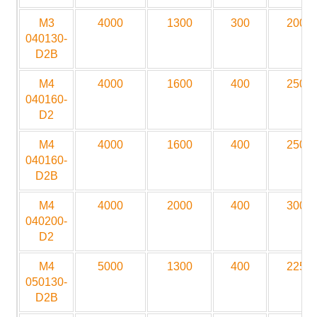
M3
4000
1300
300
2000
040130-
D2B
M4
4000
1600
400
2500
040160-
D2
M4
4000
1600
400
2500
040160-
D2B
M4
4000
2000
400
3000
040200-
D2
M4
5000
1300
400
2250
050130-
D2B