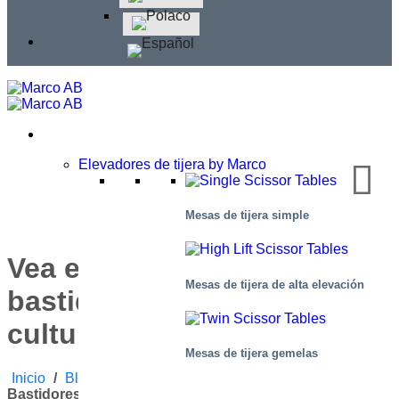
Elevadores de tijera by Marco
Mesas de tijera simple
Vea en exclusiva los
Mesas de tijera de alta elevación
bastidores de un centro
cultural
Mesas de tijera gemelas
Inicio
/
Blog
/
Aplicaciones
/
Vea En Exclusiva Los
Bastidores De Un Centro Cultural