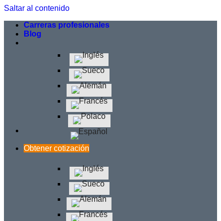
Saltar al contenido
Carreras profesionales
Blog
Obtener cotización