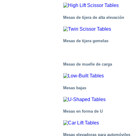
Mesas de tijera de alta elevación
Mesas de tijera gemelas
Mesas de muelle de carga
Mesas bajas
Mesas en forma de U
Centros de distribución/Almacenes
Mesas elevadoras para automóviles