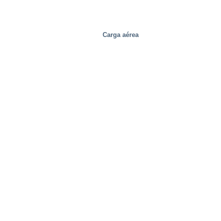
Carga aérea
Movilidad/Transporte