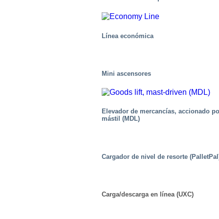
Línea económica
Mini ascensores
Elevador de mercancías, accionado po
mástil (MDL)
Cargador de nivel de resorte (PalletPal
Alimento
Carga/descarga en línea (UXC)