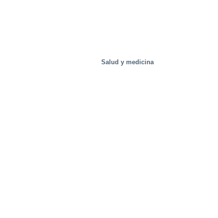
Instalaciones de prueba
Salud y medicina