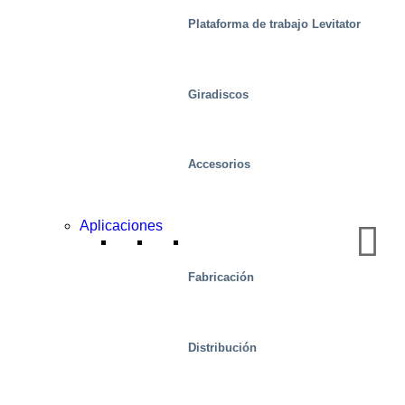
Plataforma de trabajo Levitator
Giradiscos
Accesorios
Aplicaciones
Fabricación
Distribución
Salud y medicina