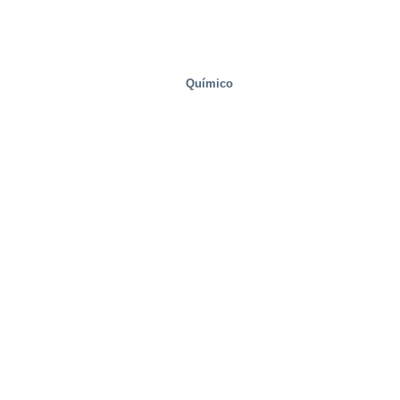
Químico
Soluciones especiales