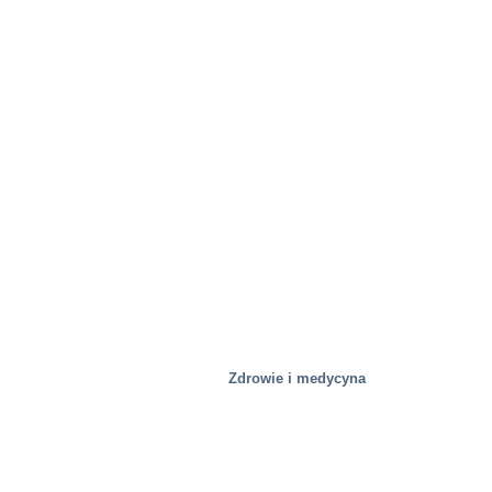
Obiekty testowe
Zdrowie i medycyna