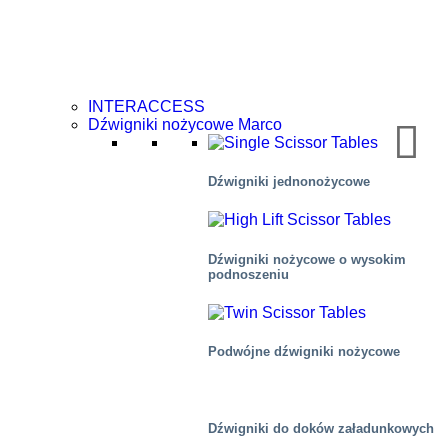
INTERACCESS
Dźwigniki nożycowe Marco
Dźwigniki jednonożycowe
Dźwigniki nożycowe o wysokim
podnoszeniu
Podwójne dźwigniki nożycowe
Centra dystrybucyjne/magazyny
Dźwigniki do doków załadunkowych