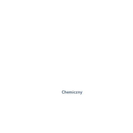
Nieruchomość
Chemiczny