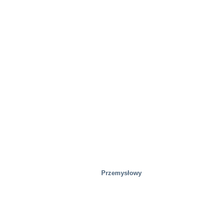
Gospodarka odpadami
Przemysłowy