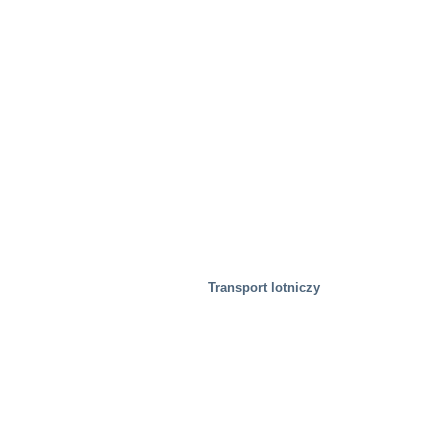
Transport lotniczy
Mobilność/Transport