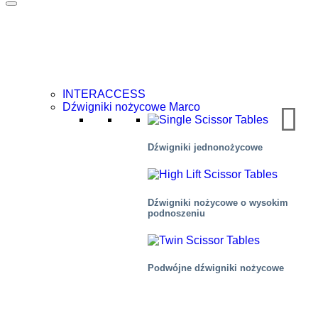
INTERACCESS
Dźwigniki nożycowe Marco
Dźwigniki jednonożycowe
Dźwigniki nożycowe o wysokim
podnoszeniu
Podwójne dźwigniki nożycowe
Zdrowie i medycyna