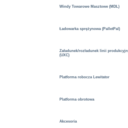
Windy Towarowe Masztowe (MDL)
Ładowarka sprężynowa (PalletPal)
Załadunek/rozładunek linii produkcyj
(UXC)
Platforma robocza Lewitator
Platforma obrotowa
Akcesoria
Mobilność/Transport