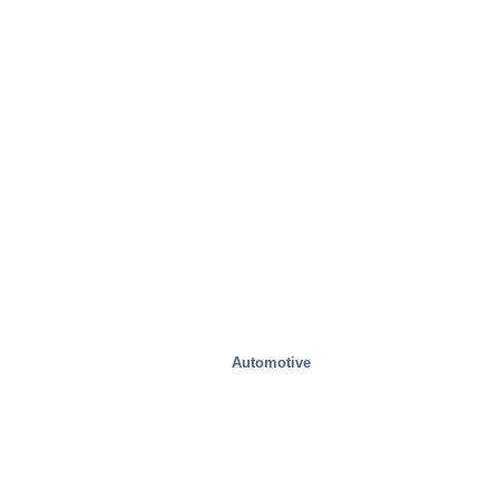
Rozwiązania specjalne
Automotive