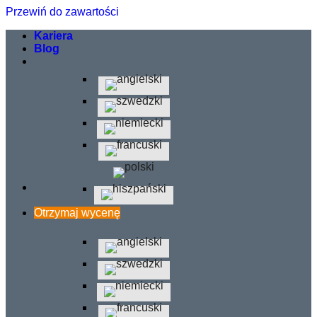
Przewiń do zawartości
Kariera
Blog
Otrzymaj wycenę