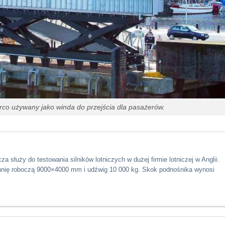
o używany jako winda do przejścia dla pasażerów.
za służy do testowania silników lotniczych w dużej firmie lotniczej w Anglii.
hnię roboczą 9000×4000 mm i udźwig 10 000 kg. Skok podnośnika wynosi