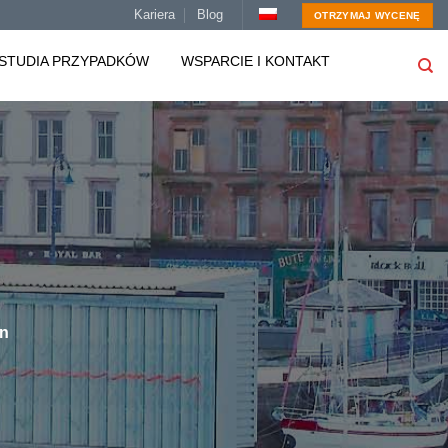
Kariera
Blog
OTRZYMAJ WYCENĘ
STUDIA PRZYPADKÓW
WSPARCIE I KONTAKT
an