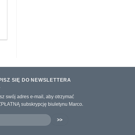
PISZ SIĘ DO NEWSLETTERA
sz swój adres e-mail, aby otrzymać
PŁATNĄ subskrypcję biuletynu Marco.