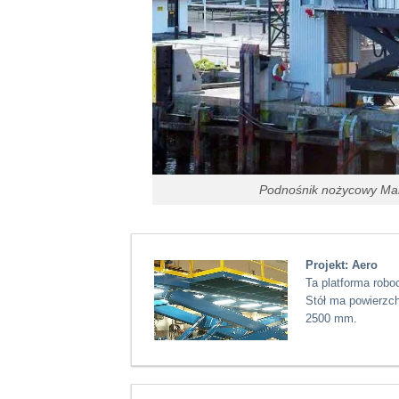
Podnośnik nożycowy Marc
Projekt: Aero
Ta platforma roboc
Stół ma powierzc
2500 mm.