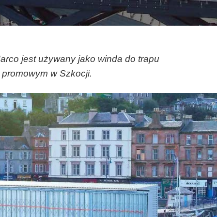
rco jest używany jako winda do trapu
u promowym w Szkocji.