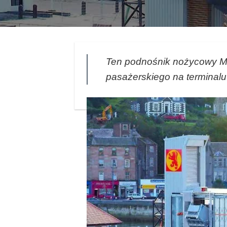
Ten podnośnik nożycowy Ma
pasażerskiego na terminal