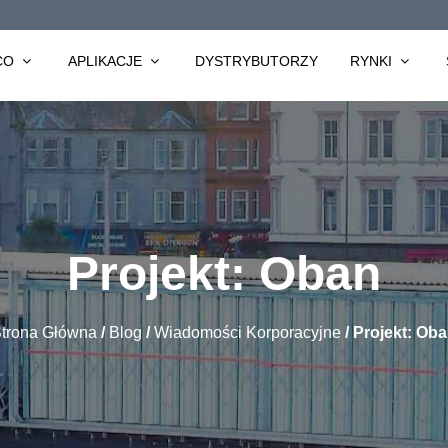
CO
APLIKACJE
DYSTRYBUTORZY
RYNKI
Projekt: Oban
trona Główna
/
Blog
/
Wiadomości Korporacyjne
/
Projekt: Ob