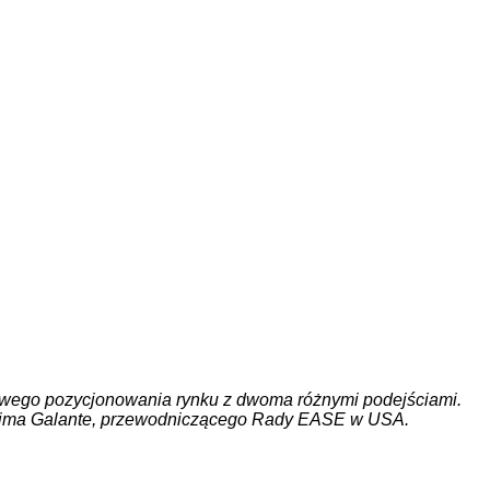
nowego pozycjonowania rynku z dwoma różnymi podejściami.
w, Jima Galante, przewodniczącego Rady EASE w USA.