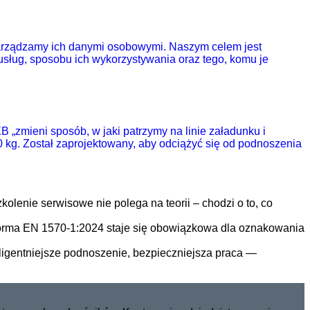
zarządzamy ich danymi osobowymi. Naszym celem jest
sług, sposobu ich wykorzystywania oraz tego, komu je
„zmieni sposób, w jaki patrzymy na linie załadunku i
00 kg. Został zaprojektowany, aby odciążyć się od podnoszenia
kolenie serwisowe nie polega na teorii – chodzi o to, co
rma EN 1570-1:2024 staje się obowiązkowa dla oznakowania
eligentniejsze podnoszenie, bezpieczniejsza praca —