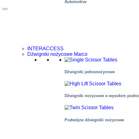
Automotive
INTERACCESS
Dźwigniki nożycowe Marco
Dźwigniki jednonożycowe
Dźwigniki nożycowe o wysokim podn
Podwójne dźwigniki nożycowe