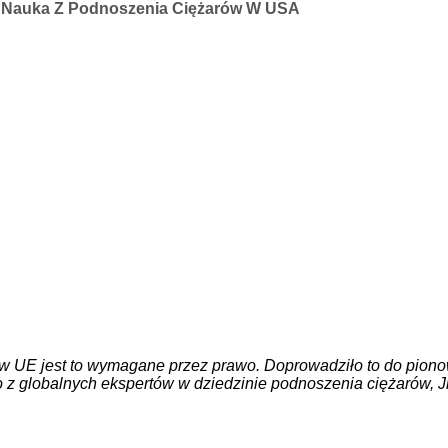
 Nauka Z Podnoszenia Ciężarów W USA
 w UE jest to wymagane przez prawo. Doprowadziło to do pio
ego z globalnych ekspertów w dziedzinie podnoszenia ciężaró