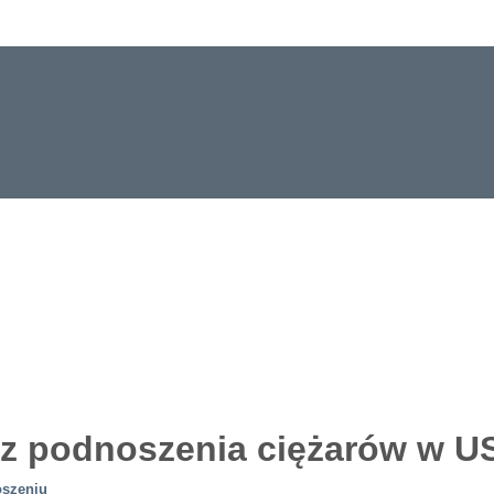
 z podnoszenia ciężarów w U
oszeniu