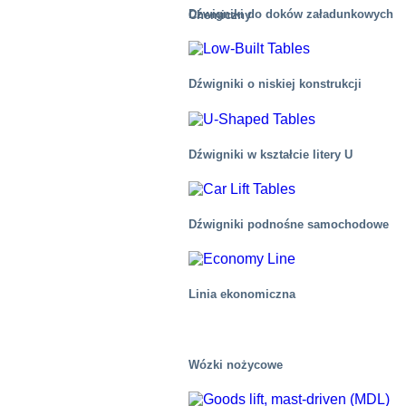
Dźwigniki do doków załadunkowych
Chemiczny
Dźwigniki o niskiej konstrukcji
Dźwigniki w kształcie litery U
Dźwigniki podnośne samochodowe
Linia ekonomiczna
Wózki nożycowe