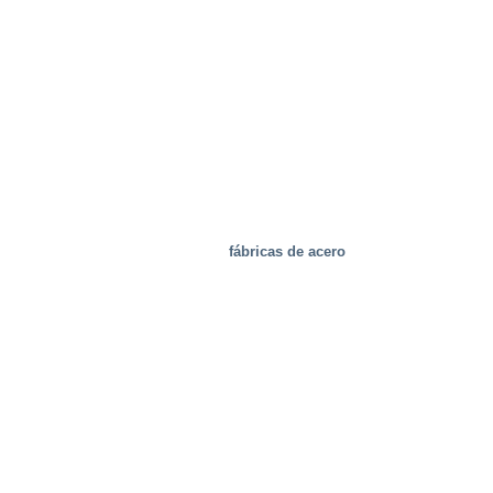
Manejo de residuos
fábricas de acero