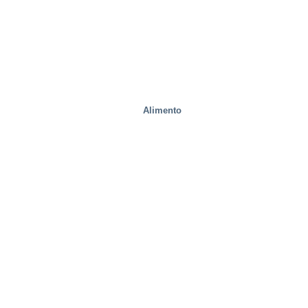
Alimento
Movilidad/Transporte