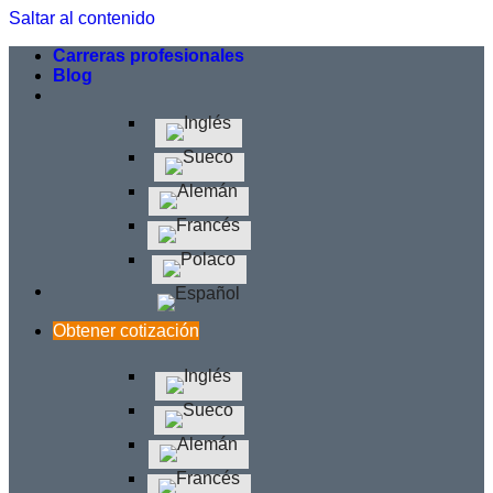
Saltar al contenido
Carreras profesionales
Blog
Obtener cotización