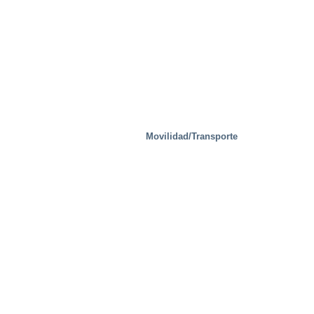
Movilidad/Transporte
fábricas de acero