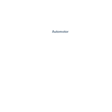
Automotor
Alimento