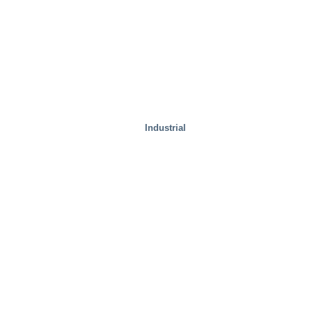
Industrial
Soluciones especiales