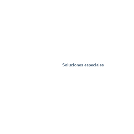
Instalaciones de prueba
Soluciones especiales