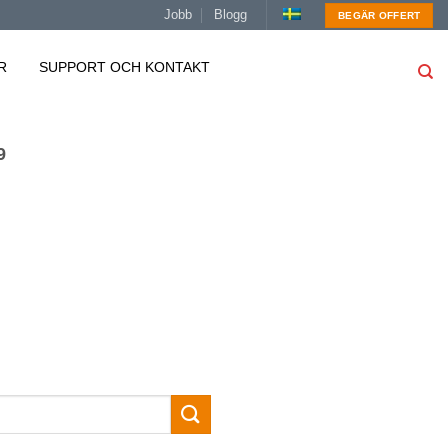
Jobb
Blogg
BEGÄR OFFERT
R
SUPPORT OCH KONTAKT
9