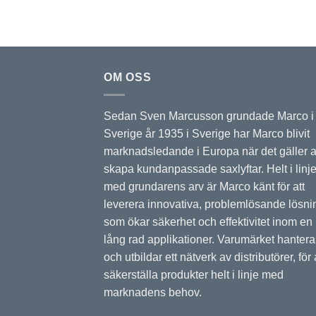
OM OSS
Sedan Sven Marcusson grundade Marco i
Sverige år 1935 i Sverige har Marco blivit
marknadsledande i Europa när det gäller a
skapa kundanpassade saxlyftar. Helt i linj
med grundarens arv är Marco känt för att
leverera innovativa, problemlösande lösni
som ökar säkerhet och effektivitet inom en
lång rad applikationer. Varumärket hantera
och utbildar ett nätverk av distributörer, för 
säkerställa produkter helt i linje med
marknadens behov.