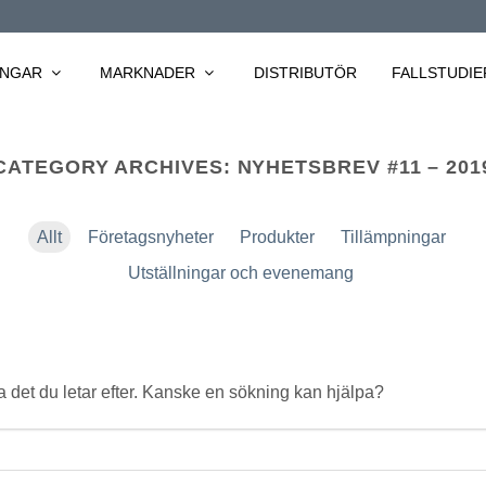
INGAR
MARKNADER
DISTRIBUTÖR
FALLSTUDIE
CATEGORY ARCHIVES:
NYHETSBREV #11 – 201
Allt
Företagsnyheter
Produkter
Tillämpningar
Utställningar och evenemang
ta det du letar efter. Kanske en sökning kan hjälpa?