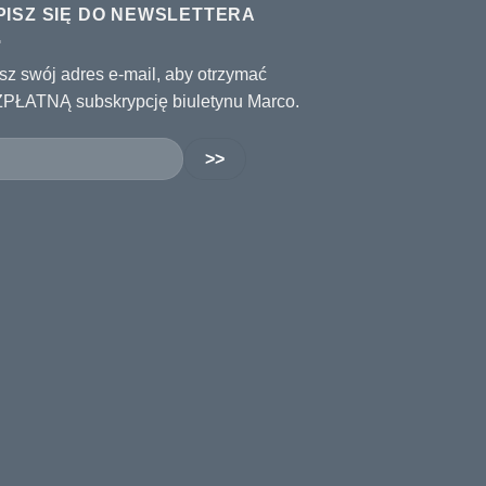
PISZ SIĘ DO NEWSLETTERA
sz swój adres e-mail, aby otrzymać
PŁATNĄ subskrypcję biuletynu Marco.