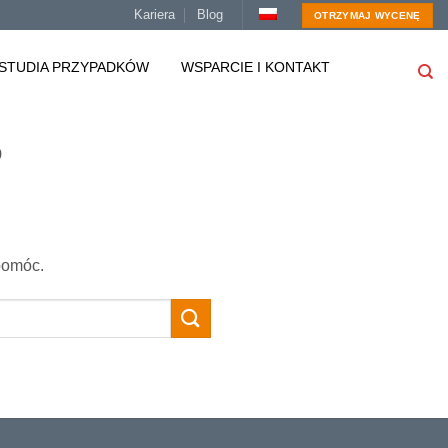
Kariera
Blog
OTRZYMAJ WYCENĘ
STUDIA PRZYPADKÓW
WSPARCIE I KONTAKT
9
pomóc.