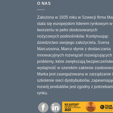
O NAS
Założona w 1935 roku w Szwecji firma Ma
stała się europejskim liderem rynkowym w
tworzeniu w pełni dostosowanych
nożycowych podnośników. Kontynuując
dziedzictwo swojego założyciela, Svena
Marcussona, Marco słynie z dostarczania
innowacyjnych rozwiązań rozwiązujących
problemy, które zwiększają bezpieczeństw
wydajność w szerokim zakresie zastosow
Marka jest zaangażowana w zarządzanie i
szkolenie sieci dystrybutorów, zapewniają
rozwój produktów jest zgodny z potrzebam
rynku.