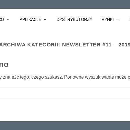
CO
APLIKACJE
DYSTRYBUTORZY
RYNKI
ARCHIWA KATEGORII:
NEWSLETTER #11 – 201
ono
y znaleźć tego, czego szukasz. Ponowne wyszukiwanie może 