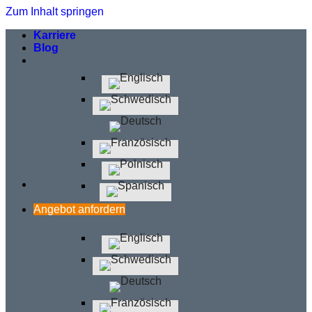
Zum Inhalt springen
Karriere
Blog
Angebot anfordern