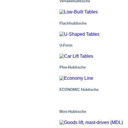
Verladehubtische
Flachhubtische
U-Form
Pkw-Hubtische
Spezielle Lösungen
ECONOMIC Hubtische
Mini-Hubtische