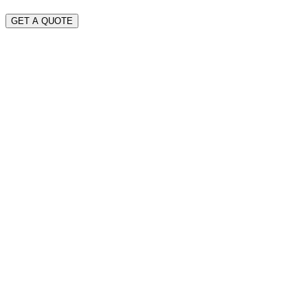
GET A QUOTE