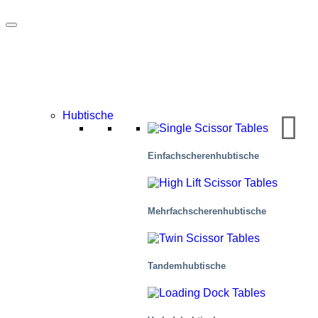
Hubtische
Einfachscherenhubtische
Immobilien
Mehr­fachscher­en­hub­tische
Tandemhubtische