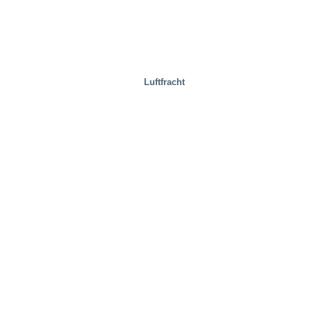
Luftfracht
Entsorgungsindustrie