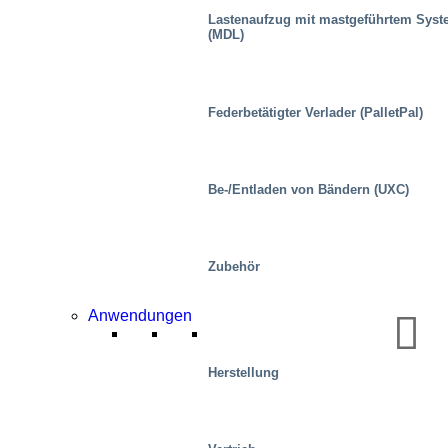
Lastenaufzug mit mastgeführtem Sys
(MDL)
Federbetätigter Verlader (PalletPal)
Be-/Entladen von Bändern (UXC)
Stahlwerke
Zubehör
Anwendungen
Herstellung