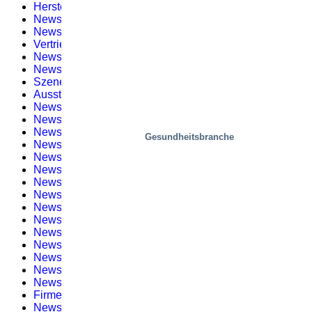
Herstellung
(12)
Newsletter Nr. 7
(1)
Newsletter #11 – 2020
(1)
Vertrieb
(9)
Newsletter Nr. 8
(1)
Newsletter #1 – 2021
(2)
Szenen, Wohnen
(3)
Ausstellungen und Veranstaltungen
(1)
Newsletter #2 – 2021
(1)
Newsletter #6 – 2022
(1)
Newsletter Nr. 1 – 2019
(1)
Gesundheitsbranche
Newsletter #3 – 2021
(1)
Newsletter #7 – 2022
(2)
Newsletter Nr. 2 – 2019
(2)
Newsletter #4 – 2021
(2)
Newsletter #8 – 2022
(1)
Newsletter Nr. 4 – 2019
(2)
Newsletter #5 – 2021
(3)
Newsletter #9 – 2022
(2)
Newsletter #9 – 2023
(1)
Newsletter #5 – 2019
(2)
Newsletter #6 – 2021
(2)
Newsletter #10 – 2022
(2)
Firmennachrichten
(55)
Newsletter #6 – 2019
(2)