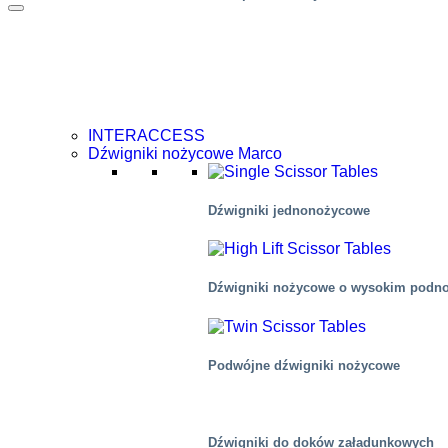
INTERACCESS
Dźwigniki nożycowe Marco
Dźwigniki jednonożycowe
Dźwigniki nożycowe o wysokim podn
Podwójne dźwigniki nożycowe
Dźwigniki do doków załadunkowych