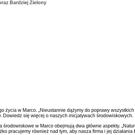
raz Bardziej Zielony
 życia w Marco. „Nieustannie dążymy do poprawy wszystkich 
w. Dowiedz się więcej o naszych inicjatywach środowiskowych.
nia środowiskowe w Marco obejmują dwa główne aspekty. „Natura
ężko pracujemy również nad tym, aby nasza firma i jej działani