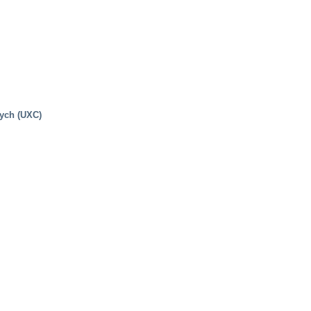
nych (UXC)