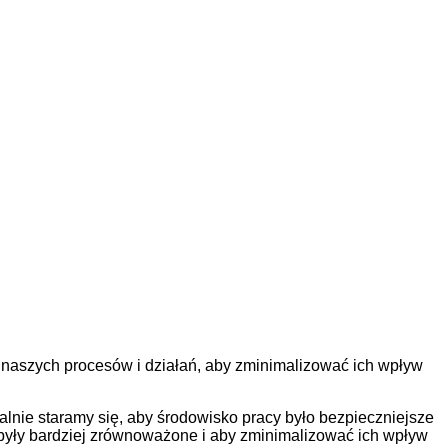
naszych procesów i działań, aby zminimalizować ich wpływ
lnie staramy się, aby środowisko pracy było bezpieczniejsze
a były bardziej zrównoważone i aby zminimalizować ich wpływ