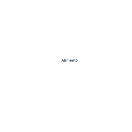
Manejo de residuos
Alimento