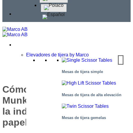
Elevadores de tijera by Marco
Mesas de tijera simple
Cómo Andritz y Ahlstrom-
Mesas de tijera de alta elevación
Munksjö hacen más segura
la industria de la pasta y el
Mesas de tijera gemelas
papel