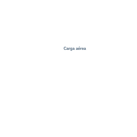
Carga aérea
Soluciones especiales