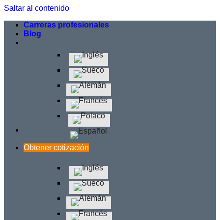
Saltar al contenido
Carreras profesionales
Blog
Obtener cotización